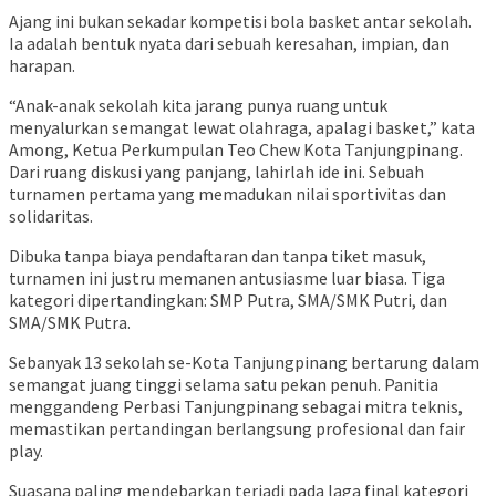
Ajang ini bukan sekadar kompetisi bola basket antar sekolah.
Ia adalah bentuk nyata dari sebuah keresahan, impian, dan
harapan.
“Anak-anak sekolah kita jarang punya ruang untuk
menyalurkan semangat lewat olahraga, apalagi basket,” kata
Among, Ketua Perkumpulan Teo Chew Kota Tanjungpinang.
Dari ruang diskusi yang panjang, lahirlah ide ini. Sebuah
turnamen pertama yang memadukan nilai sportivitas dan
solidaritas.
Dibuka tanpa biaya pendaftaran dan tanpa tiket masuk,
turnamen ini justru memanen antusiasme luar biasa. Tiga
kategori dipertandingkan: SMP Putra, SMA/SMK Putri, dan
SMA/SMK Putra.
Sebanyak 13 sekolah se-Kota Tanjungpinang bertarung dalam
semangat juang tinggi selama satu pekan penuh. Panitia
menggandeng Perbasi Tanjungpinang sebagai mitra teknis,
memastikan pertandingan berlangsung profesional dan fair
play.
Suasana paling mendebarkan terjadi pada laga final kategori