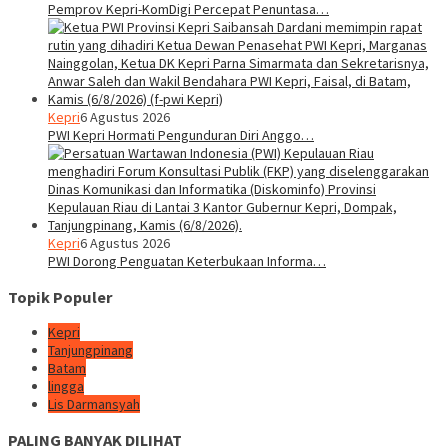
Pemprov Kepri-KomDigi Percepat Penuntasa…
Kepri
6 Agustus 2026
PWI Kepri Hormati Pengunduran Diri Anggo…
Kepri
6 Agustus 2026
PWI Dorong Penguatan Keterbukaan Informa…
Topik Populer
Kepri
Tanjungpinang
Batam
lingga
Lis Darmansyah
PALING BANYAK DILIHAT