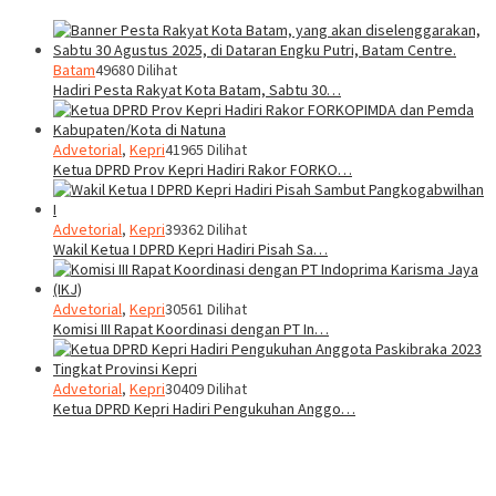
Batam
49680 Dilihat
Hadiri Pesta Rakyat Kota Batam, Sabtu 30…
Advetorial
,
Kepri
41965 Dilihat
Ketua DPRD Prov Kepri Hadiri Rakor FORKO…
Advetorial
,
Kepri
39362 Dilihat
Wakil Ketua I DPRD Kepri Hadiri Pisah Sa…
Advetorial
,
Kepri
30561 Dilihat
Komisi III Rapat Koordinasi dengan PT In…
Advetorial
,
Kepri
30409 Dilihat
Ketua DPRD Kepri Hadiri Pengukuhan Anggo…