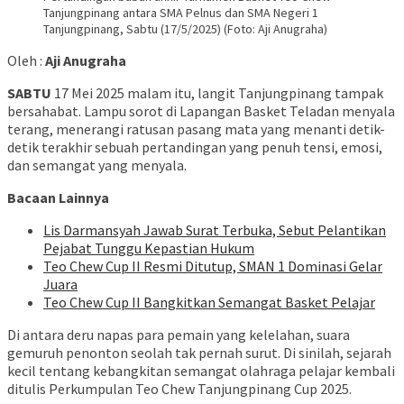
Tanjungpinang antara SMA Pelnus dan SMA Negeri 1
Tanjungpinang, Sabtu (17/5/2025) (Foto: Aji Anugraha)
Oleh :
Aji Anugraha
SABTU
17 Mei 2025 malam itu, langit Tanjungpinang tampak
bersahabat. Lampu sorot di Lapangan Basket Teladan menyala
terang, menerangi ratusan pasang mata yang menanti detik-
detik terakhir sebuah pertandingan yang penuh tensi, emosi,
dan semangat yang menyala.
Bacaan Lainnya
Lis Darmansyah Jawab Surat Terbuka, Sebut Pelantikan
Pejabat Tunggu Kepastian Hukum
Teo Chew Cup II Resmi Ditutup, SMAN 1 Dominasi Gelar
Juara
Teo Chew Cup II Bangkitkan Semangat Basket Pelajar
Di antara deru napas para pemain yang kelelahan, suara
gemuruh penonton seolah tak pernah surut. Di sinilah, sejarah
kecil tentang kebangkitan semangat olahraga pelajar kembali
ditulis Perkumpulan Teo Chew Tanjungpinang Cup 2025.