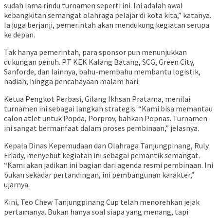
sudah lama rindu turnamen seperti ini. Ini adalah awal
kebangkitan semangat olahraga pelajar di kota kita,” katanya.
Ia juga berjanji, pemerintah akan mendukung kegiatan serupa
ke depan.
Tak hanya pemerintah, para sponsor pun menunjukkan
dukungan penuh. PT KEK Kalang Batang, SCG, Green City,
Sanforde, dan lainnya, bahu-membahu membantu logistik,
hadiah, hingga pencahayaan malam hari.
Ketua Pengkot Perbasi, Gilang Ikhsan Pratama, menilai
turnamen ini sebagai langkah strategis. “Kami bisa memantau
calon atlet untuk Popda, Porprov, bahkan Popnas. Turnamen
ini sangat bermanfaat dalam proses pembinaan,” jelasnya.
Kepala Dinas Kepemudaan dan Olahraga Tanjungpinang, Ruly
Friady, menyebut kegiatan ini sebagai pemantik semangat.
“Kami akan jadikan ini bagian dari agenda resmi pembinaan. Ini
bukan sekadar pertandingan, ini pembangunan karakter,”
ujarnya.
Kini, Teo Chew Tanjungpinang Cup telah menorehkan jejak
pertamanya. Bukan hanya soal siapa yang menang, tapi