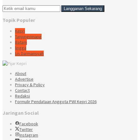
Topik Populer
Kepri
Tanjungpinang
Batam
lingga
Lis Darmansyah
About
Advertise
Privacy & Policy
Contact
Redaksi
Formulir Pendataan Anggota PWI Kepri 2026
Jaringan Social
Facebook
Twitter
Instagram