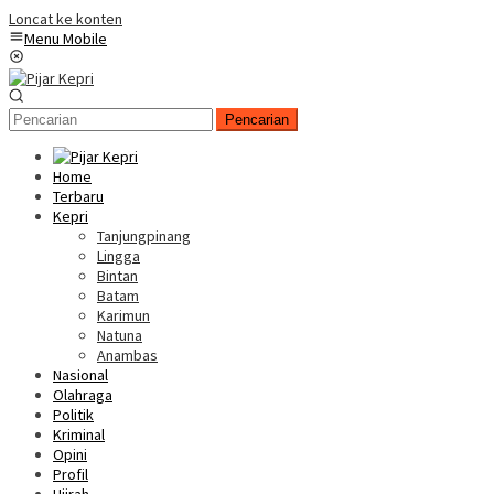
Loncat ke konten
Menu Mobile
Pencarian
Home
Terbaru
Kepri
Tanjungpinang
Lingga
Bintan
Batam
Karimun
Natuna
Anambas
Nasional
Olahraga
Politik
Kriminal
Opini
Profil