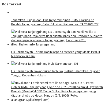
Pos terkait
Tanamkan Disiplin dan Jiwa Kepemimpinan, SMAIT Taruna Ar
Risalah Tanjungpinang Gelar Diklatsar Ketarunaan TA 2026/2027
Lis Darmansyah: Terima Kasih kepada Mereka yang Masih Peduli
Mengoreksi Kami
Lis Darmansyah Jawab Surat Terbuka, Sebut Pelantikan Pejabat
Tunggu Kepastian Hukum