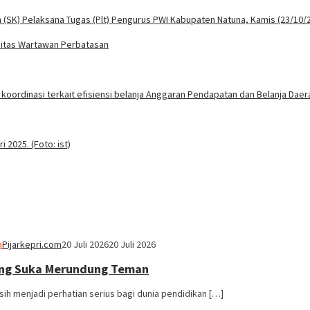
sitas Wartawan Perbatasan
a
Pijarkepri.com
20 Juli 2026
20 Juli 2026
 yang Suka Merundung Teman
ih menjadi perhatian serius bagi dunia pendidikan […]