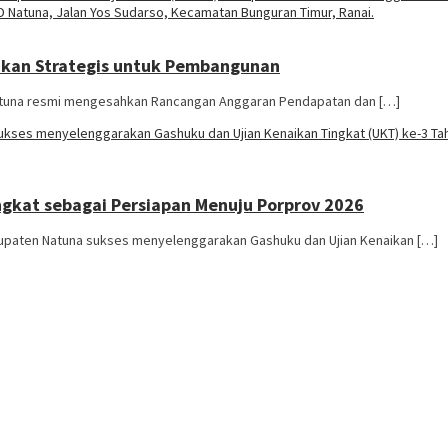
ukan Strategis untuk Pembangunan
atuna resmi mengesahkan Rancangan Anggaran Pendapatan dan […]
ngkat sebagai Persiapan Menuju Porprov 2026
upaten Natuna sukses menyelenggarakan Gashuku dan Ujian Kenaikan […]