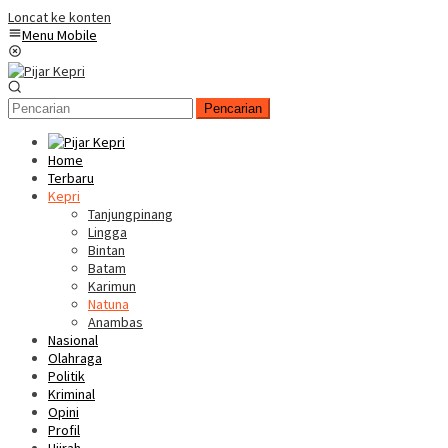
Loncat ke konten
Menu Mobile
Pencarian
Home
Terbaru
Kepri
Tanjungpinang
Lingga
Bintan
Batam
Karimun
Natuna
Anambas
Nasional
Olahraga
Politik
Kriminal
Opini
Profil