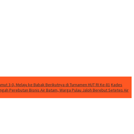
mut 3-0, Melaju ke Babak Berikutnya di Turnamen HUT RI Ke-81
Kades
engah Perebutan Bisnis Air Batam, Warga Pulau Jaloh Berebut Setetes Air