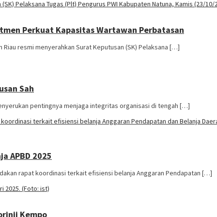
mitmen Perkuat Kapasitas Wartawan Perbatasan
n Riau resmi menyerahkan Surat Keputusan (SK) Pelaksana […]
usan Sah
nyerukan pentingnya menjaga integritas organisasi di tengah […]
nja APBD 2025
an rapat koordinasi terkait efisiensi belanja Anggaran Pendapatan […]
orinji Kempo