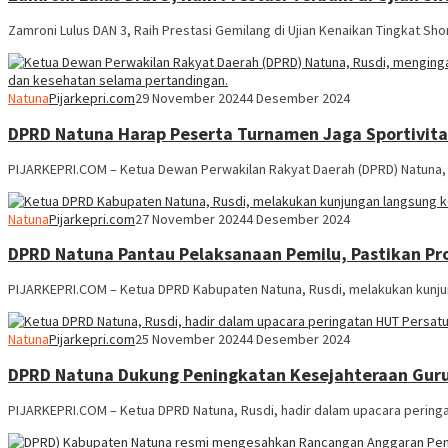
Zamroni Lulus DAN 3, Raih Prestasi Gemilang di Ujian Kenaikan Tingkat Sh
Natuna
Pijarkepri.com
29 November 2024
4 Desember 2024
DPRD Natuna Harap Peserta Turnamen Jaga Sportivit
PIJARKEPRI.COM – Ketua Dewan Perwakilan Rakyat Daerah (DPRD) Natuna,
Natuna
Pijarkepri.com
27 November 2024
4 Desember 2024
DPRD Natuna Pantau Pelaksanaan Pemilu, Pastikan Pro
PIJARKEPRI.COM – Ketua DPRD Kabupaten Natuna, Rusdi, melakukan kunj
Natuna
Pijarkepri.com
25 November 2024
4 Desember 2024
DPRD Natuna Dukung Peningkatan Kesejahteraan Guru
PIJARKEPRI.COM – Ketua DPRD Natuna, Rusdi, hadir dalam upacara peringa