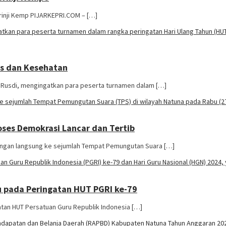
orinji Kemp PIJARKEPRI.COM – […]
as dan Kesehatan
 Rusdi, mengingatkan para peserta turnamen dalam […]
ses Demokrasi Lancar dan Tertib
ungan langsung ke sejumlah Tempat Pemungutan Suara […]
 pada Peringatan HUT PGRI ke-79
tan HUT Persatuan Guru Republik Indonesia […]