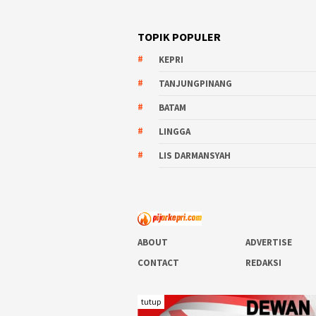
TOPIK POPULER
KEPRI
TANJUNGPINANG
BATAM
LINGGA
LIS DARMANSYAH
ABOUT
ADVERTISE
CONTACT
REDAKSI
tutup