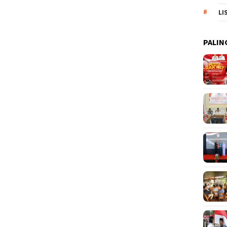
LI
PALIN