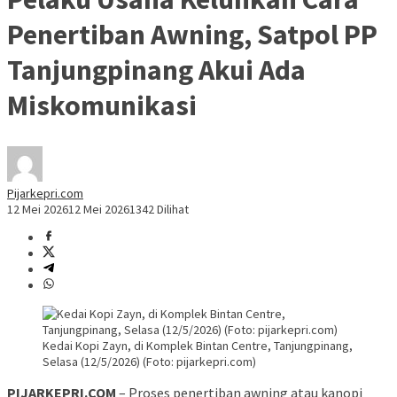
Penertiban Awning, Satpol PP
Tanjungpinang Akui Ada
Miskomunikasi
Pijarkepri.com
12 Mei 2026
12 Mei 2026
1342 Dilihat
Kedai Kopi Zayn, di Komplek Bintan Centre, Tanjungpinang,
Selasa (12/5/2026) (Foto: pijarkepri.com)
PIJARKEPRI.COM
– Proses penertiban awning atau kanopi