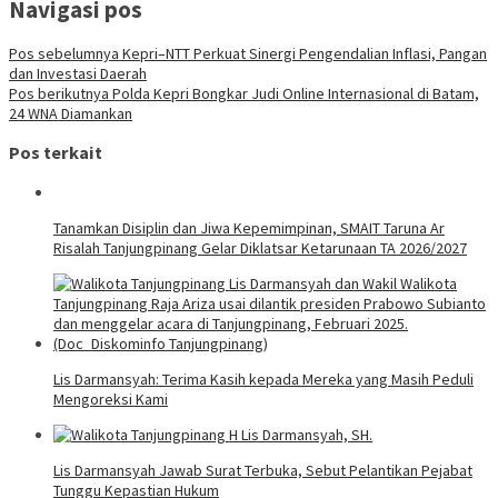
Navigasi pos
Pos sebelumnya
Kepri–NTT Perkuat Sinergi Pengendalian Inflasi, Pangan
dan Investasi Daerah
Pos berikutnya
Polda Kepri Bongkar Judi Online Internasional di Batam,
24 WNA Diamankan
Pos terkait
Tanamkan Disiplin dan Jiwa Kepemimpinan, SMAIT Taruna Ar
Risalah Tanjungpinang Gelar Diklatsar Ketarunaan TA 2026/2027
Lis Darmansyah: Terima Kasih kepada Mereka yang Masih Peduli
Mengoreksi Kami
Lis Darmansyah Jawab Surat Terbuka, Sebut Pelantikan Pejabat
Tunggu Kepastian Hukum