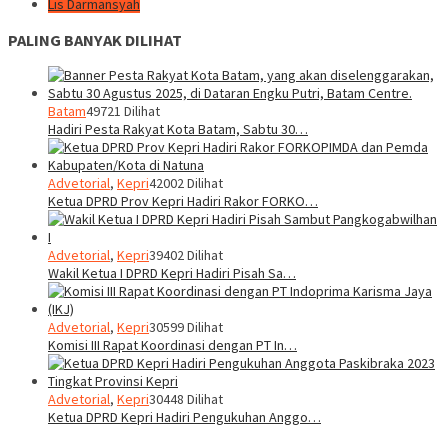
Lis Darmansyah
PALING BANYAK DILIHAT
Batam
49721 Dilihat
Hadiri Pesta Rakyat Kota Batam, Sabtu 30…
Advetorial
,
Kepri
42002 Dilihat
Ketua DPRD Prov Kepri Hadiri Rakor FORKO…
Advetorial
,
Kepri
39402 Dilihat
Wakil Ketua I DPRD Kepri Hadiri Pisah Sa…
Advetorial
,
Kepri
30599 Dilihat
Komisi III Rapat Koordinasi dengan PT In…
Advetorial
,
Kepri
30448 Dilihat
Ketua DPRD Kepri Hadiri Pengukuhan Anggo…