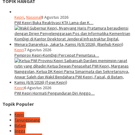
TOPIK HANGAT
Kepri
,
Nasional
8 Agustus 2026
PWI Kepri Buka Reaktivasi KTA Lama dan K…
Kepri
7 Agustus 2026
Pemprov Kepri-KomDigi Percepat Penuntasa…
Kepri
6 Agustus 2026
PWI Kepri Hormati Pengunduran Diri Anggo…
Topik Populer
Kepri
Tanjungpinang
Batam
lingga