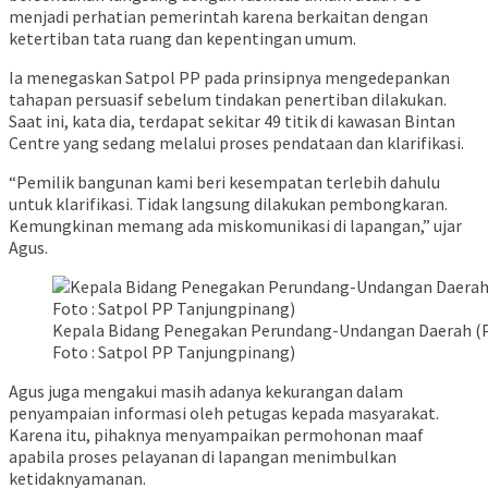
menjadi perhatian pemerintah karena berkaitan dengan
ketertiban tata ruang dan kepentingan umum.
Ia menegaskan Satpol PP pada prinsipnya mengedepankan
tahapan persuasif sebelum tindakan penertiban dilakukan.
Saat ini, kata dia, terdapat sekitar 49 titik di kawasan Bintan
Centre yang sedang melalui proses pendataan dan klarifikasi.
“Pemilik bangunan kami beri kesempatan terlebih dahulu
untuk klarifikasi. Tidak langsung dilakukan pembongkaran.
Kemungkinan memang ada miskomunikasi di lapangan,” ujar
Agus.
Kepala Bidang Penegakan Perundang-Undangan Daerah (P
Foto : Satpol PP Tanjungpinang)
Agus juga mengakui masih adanya kekurangan dalam
penyampaian informasi oleh petugas kepada masyarakat.
Karena itu, pihaknya menyampaikan permohonan maaf
apabila proses pelayanan di lapangan menimbulkan
ketidaknyamanan.