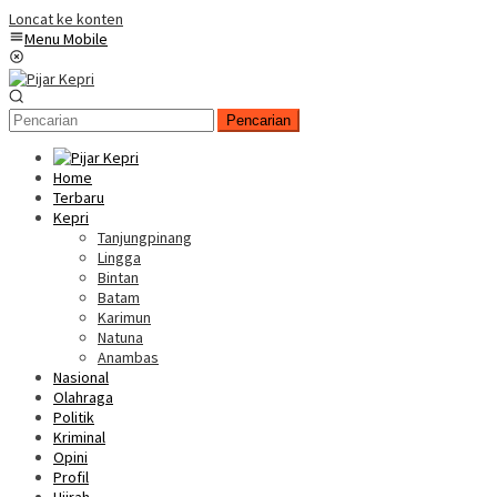
Loncat ke konten
Menu Mobile
Pencarian
Home
Terbaru
Kepri
Tanjungpinang
Lingga
Bintan
Batam
Karimun
Natuna
Anambas
Nasional
Olahraga
Politik
Kriminal
Opini
Profil