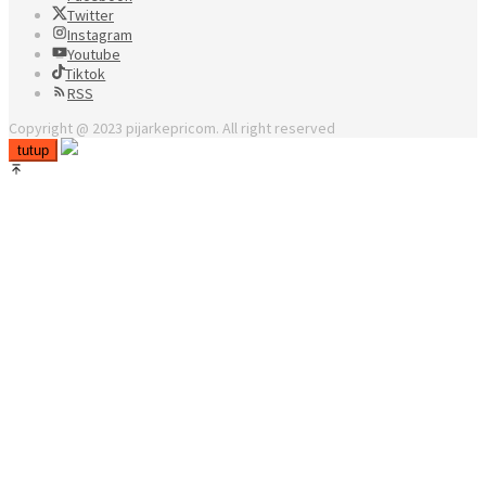
Twitter
Instagram
Youtube
Tiktok
RSS
Copyright @ 2023 pijarkepricom. All right reserved
tutup