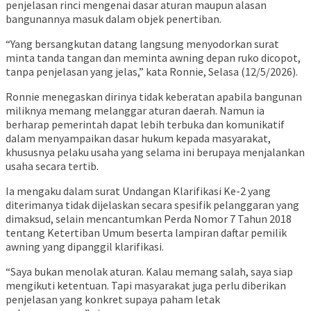
penjelasan rinci mengenai dasar aturan maupun alasan
bangunannya masuk dalam objek penertiban.
“Yang bersangkutan datang langsung menyodorkan surat
minta tanda tangan dan meminta awning depan ruko dicopot,
tanpa penjelasan yang jelas,” kata Ronnie, Selasa (12/5/2026).
Ronnie menegaskan dirinya tidak keberatan apabila bangunan
miliknya memang melanggar aturan daerah. Namun ia
berharap pemerintah dapat lebih terbuka dan komunikatif
dalam menyampaikan dasar hukum kepada masyarakat,
khususnya pelaku usaha yang selama ini berupaya menjalankan
usaha secara tertib.
Ia mengaku dalam surat Undangan Klarifikasi Ke-2 yang
diterimanya tidak dijelaskan secara spesifik pelanggaran yang
dimaksud, selain mencantumkan Perda Nomor 7 Tahun 2018
tentang Ketertiban Umum beserta lampiran daftar pemilik
awning yang dipanggil klarifikasi.
“Saya bukan menolak aturan. Kalau memang salah, saya siap
mengikuti ketentuan. Tapi masyarakat juga perlu diberikan
penjelasan yang konkret supaya paham letak