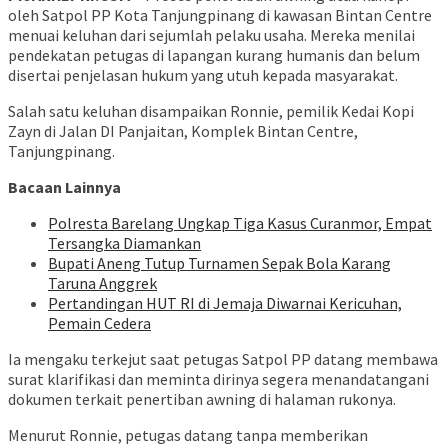
oleh Satpol PP Kota Tanjungpinang di kawasan Bintan Centre
menuai keluhan dari sejumlah pelaku usaha. Mereka menilai
pendekatan petugas di lapangan kurang humanis dan belum
disertai penjelasan hukum yang utuh kepada masyarakat.
Salah satu keluhan disampaikan Ronnie, pemilik Kedai Kopi
Zayn di Jalan DI Panjaitan, Komplek Bintan Centre,
Tanjungpinang.
Bacaan Lainnya
Polresta Barelang Ungkap Tiga Kasus Curanmor, Empat
Tersangka Diamankan
Bupati Aneng Tutup Turnamen Sepak Bola Karang
Taruna Anggrek
Pertandingan HUT RI di Jemaja Diwarnai Kericuhan,
Pemain Cedera
Ia mengaku terkejut saat petugas Satpol PP datang membawa
surat klarifikasi dan meminta dirinya segera menandatangani
dokumen terkait penertiban awning di halaman rukonya.
Menurut Ronnie, petugas datang tanpa memberikan