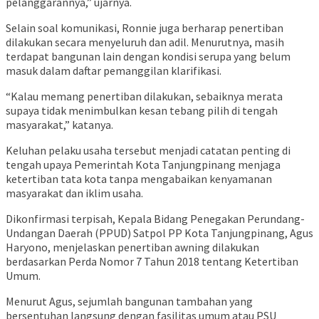
pelanggarannya,” ujarnya.
Selain soal komunikasi, Ronnie juga berharap penertiban
dilakukan secara menyeluruh dan adil. Menurutnya, masih
terdapat bangunan lain dengan kondisi serupa yang belum
masuk dalam daftar pemanggilan klarifikasi.
“Kalau memang penertiban dilakukan, sebaiknya merata
supaya tidak menimbulkan kesan tebang pilih di tengah
masyarakat,” katanya.
Keluhan pelaku usaha tersebut menjadi catatan penting di
tengah upaya Pemerintah Kota Tanjungpinang menjaga
ketertiban tata kota tanpa mengabaikan kenyamanan
masyarakat dan iklim usaha.
Dikonfirmasi terpisah, Kepala Bidang Penegakan Perundang-
Undangan Daerah (PPUD) Satpol PP Kota Tanjungpinang, Agus
Haryono, menjelaskan penertiban awning dilakukan
berdasarkan Perda Nomor 7 Tahun 2018 tentang Ketertiban
Umum.
Menurut Agus, sejumlah bangunan tambahan yang
bersentuhan langsung dengan fasilitas umum atau PSU