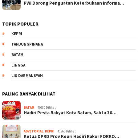
PWI Dorong Penguatan Keterbukaan Informa…
TOPIK POPULER
KEPRI
TANJUNGPINANG
BATAM
LINGGA
LIS DARMANSYAH
PALING BANYAK DILIHAT
BATAM
49680 Dilihat
Hadiri Pesta Rakyat Kota Batam, Sabtu 30…
ADVETORIAL
,
KEPRI
41965 Dilihat
Ketua DPRD Prov Kepri Hadiri Rakor FORKO…