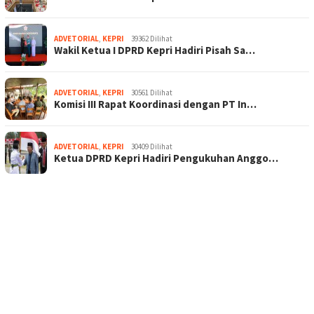
ADVETORIAL
,
KEPRI
39362 Dilihat
Wakil Ketua I DPRD Kepri Hadiri Pisah Sa…
ADVETORIAL
,
KEPRI
30561 Dilihat
Komisi III Rapat Koordinasi dengan PT In…
ADVETORIAL
,
KEPRI
30409 Dilihat
Ketua DPRD Kepri Hadiri Pengukuhan Anggo…