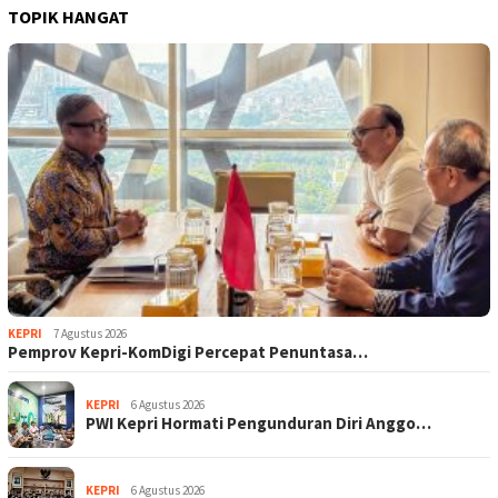
TOPIK HANGAT
KEPRI
7 Agustus 2026
Pemprov Kepri-KomDigi Percepat Penuntasa…
KEPRI
6 Agustus 2026
PWI Kepri Hormati Pengunduran Diri Anggo…
KEPRI
6 Agustus 2026