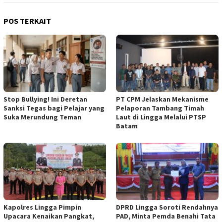
POS TERKAIT
Stop Bullying! Ini Deretan
PT CPM Jelaskan Mekanisme
Sanksi Tegas bagi Pelajar yang
Pelaporan Tambang Timah
Suka Merundung Teman
Laut di Lingga Melalui PTSP
Batam
Kapolres Lingga Pimpin
DPRD Lingga Soroti Rendahnya
Upacara Kenaikan Pangkat,
PAD, Minta Pemda Benahi Tata