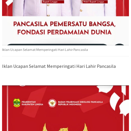
Iklan Ucapan Selamat Memperingati Hari Lahir Pancasila
Iklan Ucapan Selamat Memperingati Hari Lahir Pancasila