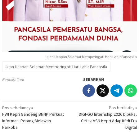
Iklan Ucapan Selamat Memperingati Hari Lahir Pancasila
Iklan Ucapan Selamat Memperingati Hari Lahir Pancasila
Penulis: Toni
SEBARKAN
Navigasi
Pos sebelumnya
Pos berikutnya
PWI Kepri Gandeng BNNP Perkuat
DIGI-GO Internship 2026 Dibuka,
pos
Informasi Perang Melawan
Cetak ASN Kepri Adaptif di Era
Narkoba
Digital