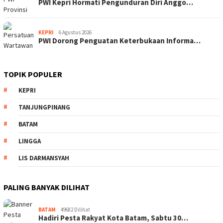
PWI Kepri Hormati Pengunduran Diri Anggo…
KEPRI
6 Agustus 2026
PWI Dorong Penguatan Keterbukaan Informa…
TOPIK POPULER
KEPRI
TANJUNGPINANG
BATAM
LINGGA
LIS DARMANSYAH
PALING BANYAK DILIHAT
BATAM
49682 Dilihat
Hadiri Pesta Rakyat Kota Batam, Sabtu 30…