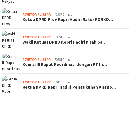
ADVETORIAL
,
KEPRI
41967 Dilihat
Ketua DPRD Prov Kepri Hadiri Rakor FORKO…
ADVETORIAL
,
KEPRI
39364 Dilihat
Wakil Ketua I DPRD Kepri Hadiri Pisah Sa…
ADVETORIAL
,
KEPRI
30564 Dilihat
Komisi III Rapat Koordinasi dengan PT In…
ADVETORIAL
,
KEPRI
30411 Dilihat
Ketua DPRD Kepri Hadiri Pengukuhan Anggo…