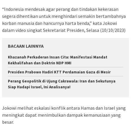
“Indonesia mendesak agar perang dan tindakan kekerasan
segera dihentikan untuk menghindari semakin bertambahnya
korban manusia dan hancurnya harta benda,” kata Jokowi
dalam video singkat Sekretariat Presiden, Selasa (10/10/2023)
BACAAN LAINNYA
Khazanah Perkaderan Insan Cita: Manifestasi Mandat
Kekhalifahan dan Doktrin NDP HMI
Presiden Prabowo Hadiri KTT Perdamaian Gaza di Mesir
Perang Geopolitik di Ujung Cakrawala: Iran dan Sekutunya
Siap Hadapi Israel, Ini Analisanya!
Jokowi melihat eskalasi konflik antara Hamas dan Israel yang
meningkat dapat menimbulkan dampak kemanusiaan yang
besar.