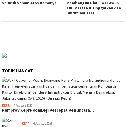
Seluruh Saham Atas Namanya
Membangun Riau Pos Group,
Kini Merasa Ditinggalkan dan
Dikriminalisasi
TOPIK HANGAT
KEPRI
7 Agustus 2026
Pemprov Kepri-KomDigi Percepat Penuntasa…
KEPRI
6 Agustus 2026