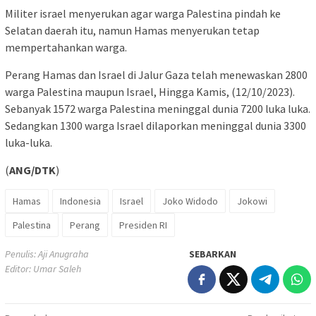
Militer israel menyerukan agar warga Palestina pindah ke
Selatan daerah itu, namun Hamas menyerukan tetap
mempertahankan warga.
Perang Hamas dan Israel di Jalur Gaza telah menewaskan 2800
warga Palestina maupun Israel, Hingga Kamis, (12/10/2023).
Sebanyak 1572 warga Palestina meninggal dunia 7200 luka luka.
Sedangkan 1300 warga Israel dilaporkan meninggal dunia 3300
luka-luka.
(
ANG/DTK
)
Hamas
Indonesia
Israel
Joko Widodo
Jokowi
Palestina
Perang
Presiden RI
Penulis: Aji Anugraha
SEBARKAN
Editor: Umar Saleh