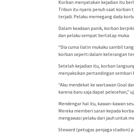
Korban menyatakan kejadian itu berl
Tribun itu nyaris penuh saat korban 
terjadi. Pelaku memegang dada korba
Dalam keadaan panik, korban berpikir
dan pelaku sempat bertatap muka.
“Dia cuma liatin mukaku sambil tang
korban seperti dalam keterangan ter
Setelah kejadian itu, korban langsu
menyaksikan pertandingan sembari b
“Aku mendekat ke wartawan Goal dan
karena baru saja dapat pelecehan,” uja
Mendengar hal itu, kawan-kawan ses
Mereka memberi saran kepada korban
mengawasi pelaku dari jauh untuk m
Steward (petugas penjaga stadion) p