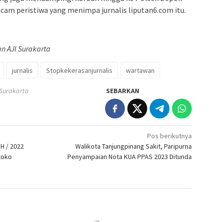
am peristiwa yang menimpa jurnalis liputan6.com itu.
an AJI Surakarta
jurnalis
Stopkekerasanjurnalis
wartawan
 Surakarta
SEBARKAN
Pos berikutnya
H / 2022
Walikota Tanjungpinang Sakit, Paripurna
toko
Penyampaian Nota KUA PPAS 2023 Ditunda