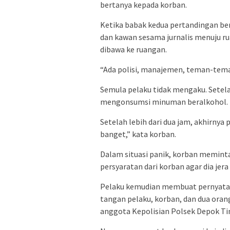
bertanya kepada korban.
Ketika babak kedua pertandingan b
dan kawan sesama jurnalis menuju ru
dibawa ke ruangan.
“Ada polisi, manajemen, teman-teman
Semula pelaku tidak mengaku. Setela
mengonsumsi minuman beralkohol. D
Setelah lebih dari dua jam, akhirnya 
banget,” kata korban.
Dalam situasi panik, korban memin
persyaratan dari korban agar dia jer
Pelaku kemudian membuat pernyataan
tangan pelaku, korban, dan dua orang
anggota Kepolisian Polsek Depok Ti