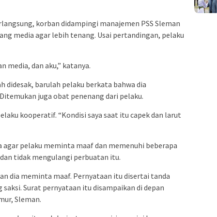
erlangsung, korban didampingi manajemen PSS Sleman
ang media agar lebih tenang. Usai pertandingan, pelaku
 media, dan aku,” katanya.
h didesak, barulah pelaku berkata bahwa dia
itemukan juga obat penenang dari pelaku.
pelaku kooperatif. “Kondisi saya saat itu capek dan larut
ta agar pelaku meminta maaf dan memenuhi beberapa
a dan tidak mengulangi perbuatan itu.
 dia meminta maaf. Pernyataan itu disertai tanda
 saksi. Surat pernyataan itu disampaikan di depan
mur, Sleman.