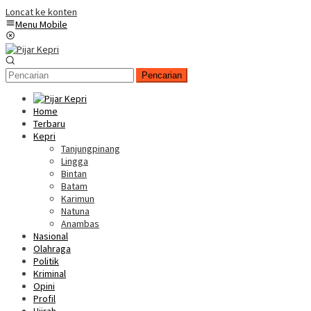
Loncat ke konten
Menu Mobile
Pencarian
Home
Terbaru
Kepri
Tanjungpinang
Lingga
Bintan
Batam
Karimun
Natuna
Anambas
Nasional
Olahraga
Politik
Kriminal
Opini
Profil