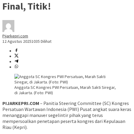
Final, Titik!
Pijarkepri.com
12 Agustus 2025
1035 Dilihat
Anggota SC Kongres PWI Persatuan, Marah Sakti Siregar,
di Jakarta. (Foto: PWI)
PIJARKEPRI.COM
– Panitia Steering Committee (SC) Kongres
Persatuan Wartawan Indonesia (PWI) Pusat angkat suara keras
menanggapi manuver segelintir pihak yang terus
mempersoalkan penetapan peserta kongres dari Kepulauan
Riau (Kepri).