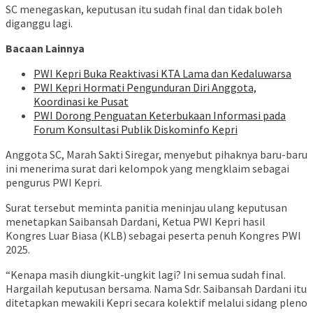
SC menegaskan, keputusan itu sudah final dan tidak boleh
diganggu lagi.
Bacaan Lainnya
PWI Kepri Buka Reaktivasi KTA Lama dan Kedaluwarsa
PWI Kepri Hormati Pengunduran Diri Anggota,
Koordinasi ke Pusat
PWI Dorong Penguatan Keterbukaan Informasi pada
Forum Konsultasi Publik Diskominfo Kepri
Anggota SC, Marah Sakti Siregar, menyebut pihaknya baru-baru
ini menerima surat dari kelompok yang mengklaim sebagai
pengurus PWI Kepri.
Surat tersebut meminta panitia meninjau ulang keputusan
menetapkan Saibansah Dardani, Ketua PWI Kepri hasil
Kongres Luar Biasa (KLB) sebagai peserta penuh Kongres PWI
2025.
“Kenapa masih diungkit-ungkit lagi? Ini semua sudah final.
Hargailah keputusan bersama. Nama Sdr. Saibansah Dardani itu
ditetapkan mewakili Kepri secara kolektif melalui sidang pleno