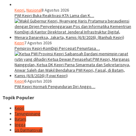
Kepri
,
Nasional
8 Agustus 2026
PWI Kepri Buka Reaktivasi KTA Lama dan K…
Kepri
7 Agustus 2026
Pemprov Kepri-KomDigi Percepat Penuntasa…
Kepri
6 Agustus 2026
PWI Kepri Hormati Pengunduran Diri Anggo…
Topik Populer
Kepri
Tanjungpinang
Batam
lingga
Lis Darmansyah