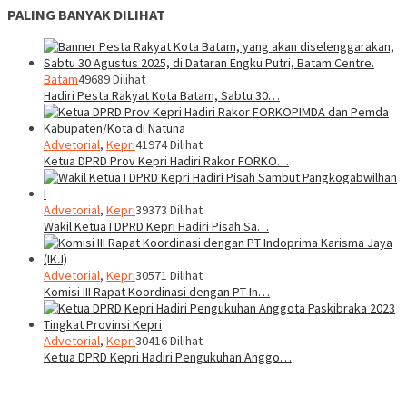
PALING BANYAK DILIHAT
Batam
49689 Dilihat
Hadiri Pesta Rakyat Kota Batam, Sabtu 30…
Advetorial
,
Kepri
41974 Dilihat
Ketua DPRD Prov Kepri Hadiri Rakor FORKO…
Advetorial
,
Kepri
39373 Dilihat
Wakil Ketua I DPRD Kepri Hadiri Pisah Sa…
Advetorial
,
Kepri
30571 Dilihat
Komisi III Rapat Koordinasi dengan PT In…
Advetorial
,
Kepri
30416 Dilihat
Ketua DPRD Kepri Hadiri Pengukuhan Anggo…