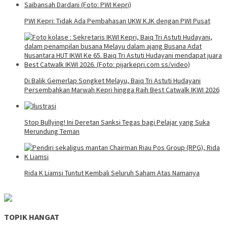
PWI Kepri: Tidak Ada Pembahasan UKW KJK dengan PWI Pusat
Di Balik Gemerlap Songket Melayu, Baiq Tri Astuti Hudayani
Persembahkan Marwah Kepri hingga Raih Best Catwalk IKWI 2026
Stop Bullying! Ini Deretan Sanksi Tegas bagi Pelajar yang Suka
Merundung Teman
Rida K Liamsi Tuntut Kembali Seluruh Saham Atas Namanya
TOPIK HANGAT