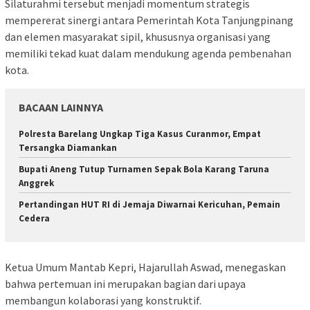
Silaturahmi tersebut menjadi momentum strategis
mempererat sinergi antara Pemerintah Kota Tanjungpinang
dan elemen masyarakat sipil, khususnya organisasi yang
memiliki tekad kuat dalam mendukung agenda pembenahan
kota.
BACAAN LAINNYA
Polresta Barelang Ungkap Tiga Kasus Curanmor, Empat
Tersangka Diamankan
Bupati Aneng Tutup Turnamen Sepak Bola Karang Taruna
Anggrek
Pertandingan HUT RI di Jemaja Diwarnai Kericuhan, Pemain
Cedera
Ketua Umum Mantab Kepri, Hajarullah Aswad, menegaskan
bahwa pertemuan ini merupakan bagian dari upaya
membangun kolaborasi yang konstruktif.