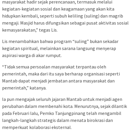
masyarakat hadir sejak perencanaan, termasuk melalui
kegiatan-kegiatan sosial dan keagamaan yang akan kita
hidupkan kembali, seperti subuh keliling (suling) dan magrib
mengaji. Masjid harus difungsikan sebagai pusat aktivitas sosial
kemasyarakatan,” tegas Lis.
Lis menambahkan bahwa program “suling” bukan sekadar
kegiatan spiritual, melainkan sarana langsung menyerap
aspirasi warga di akar rumput.
“Tidak semua persoalan masyarakat terpantau oleh
pemerintah, maka dari itu saya berharap organisasi seperti
Mantab dapat menjadi jembatan antara masyarakat dan
pemerintah,” katanya.
Ia pun mengajak seluruh jajaran Mantab untuk menjadi agen
perubahan dalam membenahi kota. Menurutnya, sejak dilantik
pada Februari lalu, Pemko Tanjungpinang telah mengambil
langkah-langkah strategis dalam menata birokrasi dan
memperkuat kolaborasi eksternal.