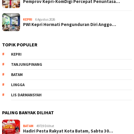
Pemprov Kepri-KomDigi Percepat Penuntasa…
KEPRI
6 Agustus 2026
PWI Kepri Hormati Pengunduran Diri Anggo…
TOPIK POPULER
KEPRI
TANJUNGPINANG
BATAM
LINGGA
LIS DARMANSYAH
PALING BANYAK DILIHAT
BATAM
49719 Dilihat
Hadiri Pesta Rakyat Kota Batam, Sabtu 30…