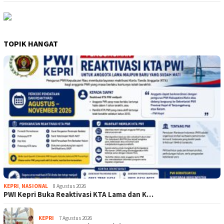
TOPIK HANGAT
KEPRI
,
NASIONAL
8 Agustus 2026
PWI Kepri Buka Reaktivasi KTA Lama dan K…
KEPRI
7 Agustus 2026