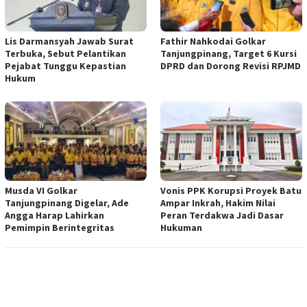
Lis Darmansyah Jawab Surat
Fathir Nahkodai Golkar
Terbuka, Sebut Pelantikan
Tanjungpinang, Target 6 Kursi
Pejabat Tunggu Kepastian
DPRD dan Dorong Revisi RPJMD
Hukum
Musda VI Golkar
Vonis PPK Korupsi Proyek Batu
Tanjungpinang Digelar, Ade
Ampar Inkrah, Hakim Nilai
Angga Harap Lahirkan
Peran Terdakwa Jadi Dasar
Pemimpin Berintegritas
Hukuman