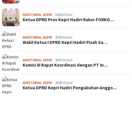
ADVETORIAL
,
KEPRI
42000 Dilihat
Ketua DPRD Prov Kepri Hadiri Rakor FORKO…
ADVETORIAL
,
KEPRI
39399 Dilihat
Wakil Ketua I DPRD Kepri Hadiri Pisah Sa…
ADVETORIAL
,
KEPRI
30597 Dilihat
Komisi III Rapat Koordinasi dengan PT In…
ADVETORIAL
,
KEPRI
30446 Dilihat
Ketua DPRD Kepri Hadiri Pengukuhan Anggo…