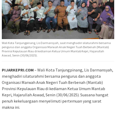
Wali Kota Tanjungpinang, Lis Darmansyah, saat menghadiri silaturahmi bersama
pengurus dan anggota Organisasi Marwah Anak Negeri Tuah Berbenah (Mantab)
Provinsi Kepulauan Riau di kediaman Ketua Umum Mantab Kepri, Hajarullah
Aswad, Senin (30/06/2025).
PIJARKEPRI.COM
– Wali Kota Tanjungpinang, Lis Darmansyah,
menghadiri silaturahmi bersama pengurus dan anggota
Organisasi Marwah Anak Negeri Tuah Berbenah (Mantab)
Provinsi Kepulauan Riau di kediaman Ketua Umum Mantab
Kepri, Hajarullah Aswad, Senin (30/06/2025). Suasana hangat
penuh kekeluargaan menyelimuti pertemuan yang sarat
makna ini.