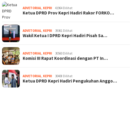
ADVETORIAL
,
KEPRI
41964 Dilihat
Ketua DPRD Prov Kepri Hadiri Rakor FORKO…
ADVETORIAL
,
KEPRI
39361 Dilihat
Wakil Ketua I DPRD Kepri Hadiri Pisah Sa…
ADVETORIAL
,
KEPRI
30560 Dilihat
Komisi III Rapat Koordinasi dengan PT In…
ADVETORIAL
,
KEPRI
30408 Dilihat
Ketua DPRD Kepri Hadiri Pengukuhan Anggo…