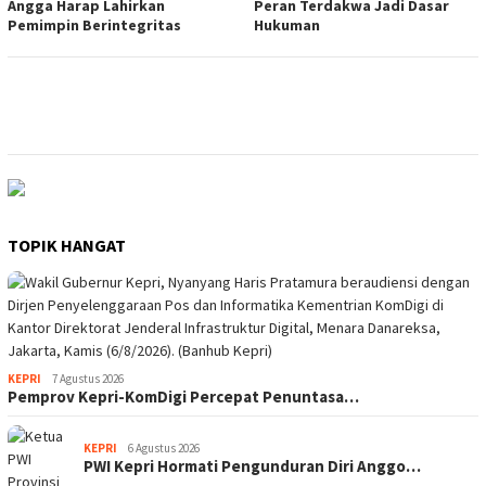
Angga Harap Lahirkan
Peran Terdakwa Jadi Dasar
Pemimpin Berintegritas
Hukuman
TOPIK HANGAT
KEPRI
7 Agustus 2026
Pemprov Kepri-KomDigi Percepat Penuntasa…
KEPRI
6 Agustus 2026
PWI Kepri Hormati Pengunduran Diri Anggo…