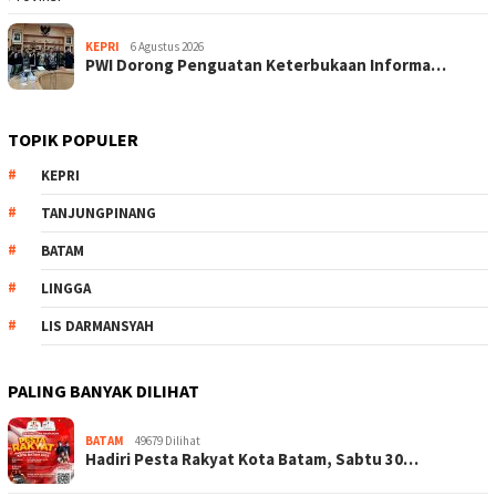
KEPRI
6 Agustus 2026
PWI Dorong Penguatan Keterbukaan Informa…
TOPIK POPULER
KEPRI
TANJUNGPINANG
BATAM
LINGGA
LIS DARMANSYAH
PALING BANYAK DILIHAT
BATAM
49679 Dilihat
Hadiri Pesta Rakyat Kota Batam, Sabtu 30…