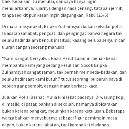
baik. Kebaikan itu menular, dan saya hanya ingin
menularkannya,” ujarnya dengan nada tenang, tatapan jernih,
tanpa sedikit pun kesan ingin diagungkan, Rabu (25/6)
Di mata masyarakat, Bripka Zulhamsyah bukan sekadar polisi.
Ia adalah sahabat, penguat, dan pengingat bahwa negara tak
selalu hadir dalam bentuk institusi, kadang berupa senyum dan
uluran tangan seorang manusia.
“Kami sangat bersyukur. Razia Perut Lapar ini benar-benar
membantu kami yang sedang kesulitan. Sosok Bripka
Zulhamsyah sangat ramah, tak pernah membeda-bedakan, dan
selalu hadir saat kami butuh,” tutur seorang ibu paruh baya di
sebuah gang sempit, dengan mata berkaca-kaca.
Julukan Polisi Berhati Mulia kini lekat padanya. Di warung kopi,
di masjid, di pasar, bahkan di sekolah, namanya dibicarakan
bukan karena pangkat, melainkan karena ketulusan. Beberapa
warga bahkan menyebutnya sebagai figur pemimpin masa
depan, bukan karena jabatan, tapi karena keteladanan.