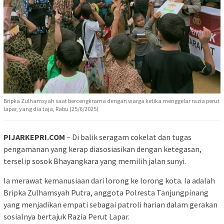
Bripka Zulhamsyah saat bercengkrama dengan warga ketika menggelar razia perut
lapar, yang dia taja, Rabu (25/6/2025)
PIJARKEPRI.COM
– Di balik seragam cokelat dan tugas
pengamanan yang kerap diasosiasikan dengan ketegasan,
terselip sosok Bhayangkara yang memilih jalan sunyi.
Ia merawat kemanusiaan dari lorong ke lorong kota. Ia adalah
Bripka Zulhamsyah Putra, anggota Polresta Tanjungpinang
yang menjadikan empati sebagai patroli harian dalam gerakan
sosialnya bertajuk Razia Perut Lapar.