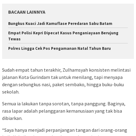
BACAAN LAINNYA
Bungkus Kuaci Jadi Kamuflase Peredaran Sabu Batam
Empat Polisi Kepri Dipecat Kasus Penganiayaan Berujung
Tewas
Polres Lingga Cek Pos Pengamanan Natal Tahun Baru
Sudah empat tahun terakhir, Zulhamsyah konsisten melintasi
jalanan Kota Gurindam tak untuk menilang, tapi menyapa
dengan sebungkus nasi, paket sembako, hingga buku-buku
sekolah.
Semua ia lakukan tanpa sorotan, tanpa panggung. Baginya,
rasa lapar adalah pelanggaran kemanusiaan yang tak bisa
dibiarkan.
“Saya hanya menjadi perpanjangan tangan dari orang-orang