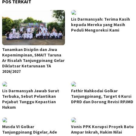
POS TERKAIT
Lis Darmansyah: Terima Kasih
kepada Mereka yang Masih
Peduli Mengoreksi Kami
Tanamkan Disiplin dan Jiwa
Kepemimpinan, SMAIT Taruna
Ar Risalah Tanjungpinang Gelar
Diklatsar Ketarunaan TA
2026/2027
Lis Darmansyah Jawab Surat
Fathir Nahkodai Golkar
Terbuka, Sebut Pelantikan
Tanjungpinang, Target 6 Kursi
Pejabat Tunggu Kepastian
DPRD dan Dorong Revisi RPJMD
Hukum
Musda VI Golkar
Vonis PPK Korupsi Proyek Batu
Tanjungpinang Digelar, Ade
Ampar Inkrah, Hakim Nilai