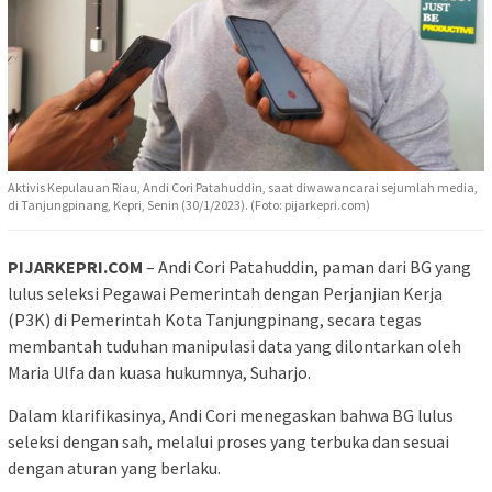
Aktivis Kepulauan Riau, Andi Cori Patahuddin, saat diwawancarai sejumlah media,
di Tanjungpinang, Kepri, Senin (30/1/2023). (Foto: pijarkepri.com)
PIJARKEPRI.COM
– Andi Cori Patahuddin, paman dari BG yang
lulus seleksi Pegawai Pemerintah dengan Perjanjian Kerja
(P3K) di Pemerintah Kota Tanjungpinang, secara tegas
membantah tuduhan manipulasi data yang dilontarkan oleh
Maria Ulfa dan kuasa hukumnya, Suharjo.
Dalam klarifikasinya, Andi Cori menegaskan bahwa BG lulus
seleksi dengan sah, melalui proses yang terbuka dan sesuai
dengan aturan yang berlaku.