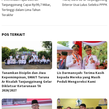
pos
Tanjungpinang Capai Rp99,7 Miliar,
Diteror Usai Lulus Seleksi PPPK
Tertinggi dalam Lima Tahun
Terakhir
POS TERKAIT
Tanamkan Disiplin dan Jiwa
Lis Darmansyah: Terima Kasih
Kepemimpinan, SMAIT Taruna
kepada Mereka yang Masih
Ar Risalah Tanjungpinang Gelar
Peduli Mengoreksi Kami
Diklatsar Ketarunaan TA
2026/2027