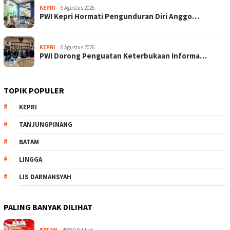
KEPRI
6 Agustus 2026
PWI Kepri Hormati Pengunduran Diri Anggo…
KEPRI
6 Agustus 2026
PWI Dorong Penguatan Keterbukaan Informa…
TOPIK POPULER
KEPRI
TANJUNGPINANG
BATAM
LINGGA
LIS DARMANSYAH
PALING BANYAK DILIHAT