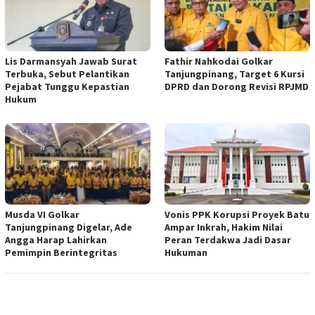
Lis Darmansyah Jawab Surat
Fathir Nahkodai Golkar
Terbuka, Sebut Pelantikan
Tanjungpinang, Target 6 Kursi
Pejabat Tunggu Kepastian
DPRD dan Dorong Revisi RPJMD
Hukum
Musda VI Golkar
Vonis PPK Korupsi Proyek Batu
Tanjungpinang Digelar, Ade
Ampar Inkrah, Hakim Nilai
Angga Harap Lahirkan
Peran Terdakwa Jadi Dasar
Pemimpin Berintegritas
Hukuman