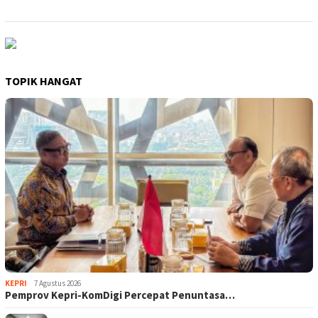
TOPIK HANGAT
KEPRI
7 Agustus 2026
Pemprov Kepri-KomDigi Percepat Penuntasa…