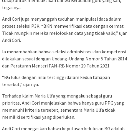
cukup untuk membuktikan bahwa BG adalah guru yang sah,”
tegasnya.
Andi Cori juga menyanggah tuduhan manipulasi data dalam
proses seleksi P3K. “BKN memverifikasi data dengan cermat.
Tidak mungkin mereka meloloskan data yang tidak valid,” ujar
Andi Cori.
Ia menambahkan bahwa seleksi administrasi dan kompetensi
dilakukan sesuai dengan Undang-Undang Nomor 5 Tahun 2014
dan Peraturan Menteri PAN-RB Nomor 29 Tahun 2021.
“BG lulus dengan nilai tertinggi dalam kedua tahapan
tersebut,” ujarnya.
Terhadap klaim Maria Ulfa yang mengaku sebagai guru
prioritas, Andi Cori menjelaskan bahwa hanya guru PPG yang
memenuhi kriteria tersebut, sementara Maria Ulfa tidak
memiliki sertifikasi yang diperlukan.
Andi Cori menegaskan bahwa keputusan kelulusan BG adalah