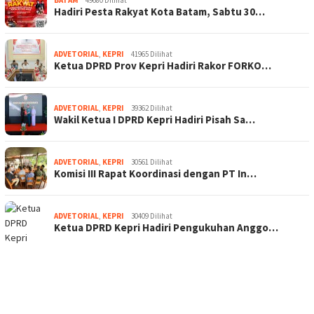
BATAM
49680 Dilihat
Hadiri Pesta Rakyat Kota Batam, Sabtu 30…
ADVETORIAL
,
KEPRI
41965 Dilihat
Ketua DPRD Prov Kepri Hadiri Rakor FORKO…
ADVETORIAL
,
KEPRI
39362 Dilihat
Wakil Ketua I DPRD Kepri Hadiri Pisah Sa…
ADVETORIAL
,
KEPRI
30561 Dilihat
Komisi III Rapat Koordinasi dengan PT In…
ADVETORIAL
,
KEPRI
30409 Dilihat
Ketua DPRD Kepri Hadiri Pengukuhan Anggo…