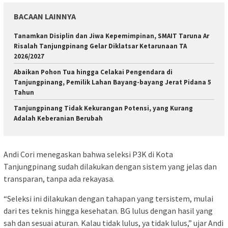
BACAAN LAINNYA
Tanamkan Disiplin dan Jiwa Kepemimpinan, SMAIT Taruna Ar
Risalah Tanjungpinang Gelar Diklatsar Ketarunaan TA
2026/2027
Abaikan Pohon Tua hingga Celakai Pengendara di
Tanjungpinang, Pemilik Lahan Bayang-bayang Jerat Pidana 5
Tahun
Tanjungpinang Tidak Kekurangan Potensi, yang Kurang
Adalah Keberanian Berubah
Andi Cori menegaskan bahwa seleksi P3K di Kota
Tanjungpinang sudah dilakukan dengan sistem yang jelas dan
transparan, tanpa ada rekayasa.
“Seleksi ini dilakukan dengan tahapan yang tersistem, mulai
dari tes teknis hingga kesehatan. BG lulus dengan hasil yang
sah dan sesuai aturan. Kalau tidak lulus, ya tidak lulus,” ujar Andi