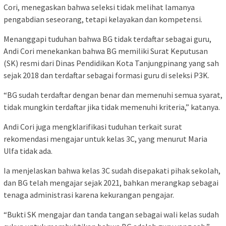
Cori, menegaskan bahwa seleksi tidak melihat lamanya
pengabdian seseorang, tetapi kelayakan dan kompetensi.
Menanggapi tuduhan bahwa BG tidak terdaftar sebagai guru,
Andi Cori menekankan bahwa BG memiliki Surat Keputusan
(SK) resmi dari Dinas Pendidikan Kota Tanjungpinang yang sah
sejak 2018 dan terdaftar sebagai formasi guru di seleksi P3K.
“BG sudah terdaftar dengan benar dan memenuhi semua syarat,
tidak mungkin terdaftar jika tidak memenuhi kriteria,” katanya.
Andi Cori juga mengklarifikasi tuduhan terkait surat
rekomendasi mengajar untuk kelas 3C, yang menurut Maria
Ulfa tidak ada.
Ia menjelaskan bahwa kelas 3C sudah disepakati pihak sekolah,
dan BG telah mengajar sejak 2021, bahkan merangkap sebagai
tenaga administrasi karena kekurangan pengajar.
“Bukti SK mengajar dan tanda tangan sebagai wali kelas sudah