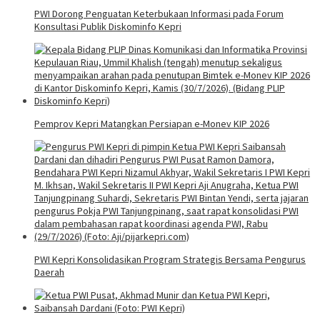
PWI Dorong Penguatan Keterbukaan Informasi pada Forum
Konsultasi Publik Diskominfo Kepri
Pemprov Kepri Matangkan Persiapan e-Monev KIP 2026
PWI Kepri Konsolidasikan Program Strategis Bersama Pengurus
Daerah