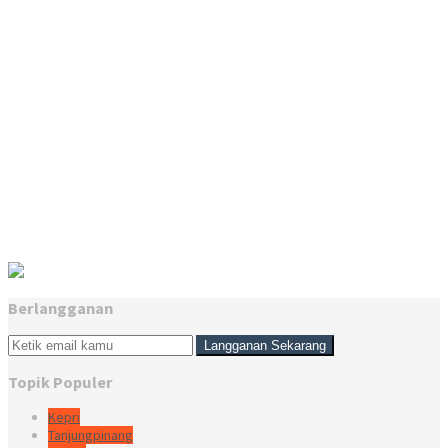
Berlangganan
Topik Populer
Kepri
Tanjungpinang