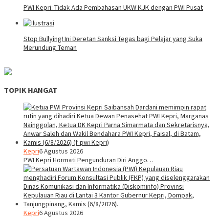
PWI Kepri: Tidak Ada Pembahasan UKW KJK dengan PWI Pusat
Stop Bullying! Ini Deretan Sanksi Tegas bagi Pelajar yang Suka
Merundung Teman
TOPIK HANGAT
Kepri
6 Agustus 2026
PWI Kepri Hormati Pengunduran Diri Anggo…
Kepri
6 Agustus 2026