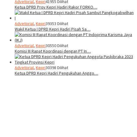
Advetorial
,
Kepri
41955 Dilihat
Ketua DPRD Prov Kepri Hadiri Rakor FORKO…
Advetorial
,
Kepri
39353 Dilihat
Wakil Ketua I DPRD Kepri Hadiri Pisah Sa…
Advetorial
,
Kepri
30550 Dilihat
Komisi III Rapat Koordinasi dengan PT In…
Advetorial
,
Kepri
30398 Dilihat
Ketua DPRD Kepri Hadiri Pengukuhan Anggo…