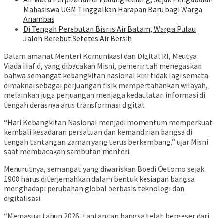
Mahasiswa UGM Tinggalkan Harapan Baru bagi Warga
Anambas
Di Tengah Perebutan Bisnis Air Batam, Warga Pulau
Jaloh Berebut Setetes Air Bersih
Dalam amanat Menteri Komunikasi dan Digital RI, Meutya
Viada Hafid, yang dibacakan Misni, pemerintah menegaskan
bahwa semangat kebangkitan nasional kini tidak lagi semata
dimaknai sebagai perjuangan fisik mempertahankan wilayah,
melainkan juga perjuangan menjaga kedaulatan informasi di
tengah derasnya arus transformasi digital.
“Hari Kebangkitan Nasional menjadi momentum memperkuat
kembali kesadaran persatuan dan kemandirian bangsa di
tengah tantangan zaman yang terus berkembang,” ujar Misni
saat membacakan sambutan menteri.
Menurutnya, semangat yang diwariskan Boedi Oetomo sejak
1908 harus diterjemahkan dalam bentuk kesiapan bangsa
menghadapi perubahan global berbasis teknologi dan
digitalisasi.
“Memasuki tahun 2026, tantangan bangsa telah bergeser dari