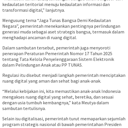
kedaulatan teritorial menuju kedaulatan informasi dan
transformasi digital,” lanjutnya.
Mengusung tema “Jaga Tunas Bangsa Demi Kedaulatan
Negara”, pemerintah menekankan pentingnya perlindungan
generasi muda sebagai aset strategis bangsa, termasuk dalam
menghadapi ancaman di ruang digital.
Dalam sambutan tersebut, pemerintah juga menyoroti
penerapan Peraturan Pemerintah Nomor 17 Tahun 2025
tentang Tata Kelola Penyelenggaraan Sistem Elektronik
dalam Pelindungan Anak atau PP TUNAS.
Regulasi itu disebut menjadi langkah pemerintah menciptakan
ruang digital yang aman dan sehat bagi anak-anak.
“Melalui kebijakan ini, kita memastikan anak-anak Indonesia
mengakses ruang digital yang sehat, beretika, dan sesuai
dengan usia tumbuh kembangnya,” kata Meutya dalam
sambutan tertulisnya.
Selain isu digitalisasi, pemerintah turut memaparkan sejumlah
program strategis nasional di bawah pemerintahan Presiden