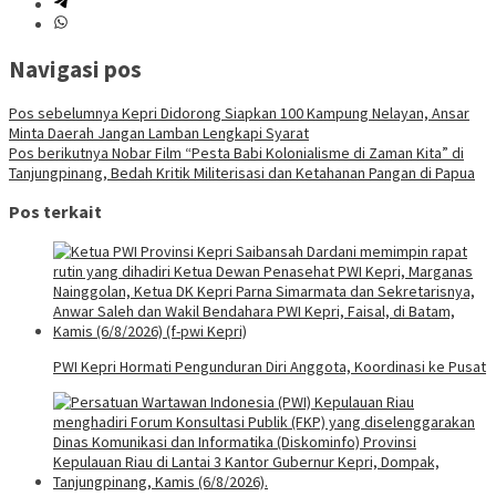
Navigasi pos
Pos sebelumnya
Kepri Didorong Siapkan 100 Kampung Nelayan, Ansar
Minta Daerah Jangan Lamban Lengkapi Syarat
Pos berikutnya
Nobar Film “Pesta Babi Kolonialisme di Zaman Kita” di
Tanjungpinang, Bedah Kritik Militerisasi dan Ketahanan Pangan di Papua
Pos terkait
PWI Kepri Hormati Pengunduran Diri Anggota, Koordinasi ke Pusat