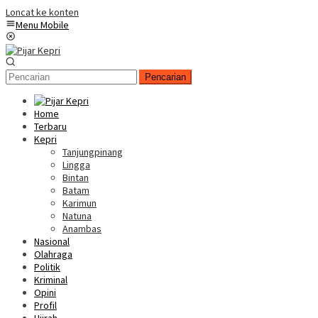
Loncat ke konten
Menu Mobile
Pencarian
Home
Terbaru
Kepri
Tanjungpinang
Lingga
Bintan
Batam
Karimun
Natuna
Anambas
Nasional
Olahraga
Politik
Kriminal
Opini
Profil