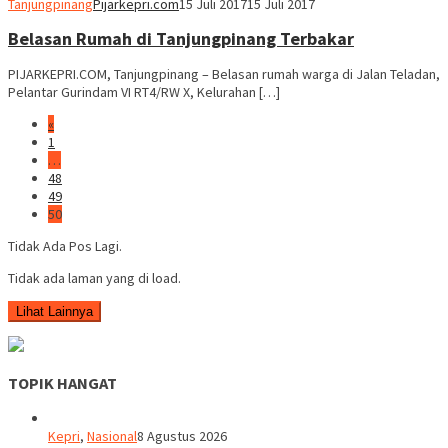
Tanjungpinang
Pijarkepri.com
15 Juli 2017
15 Juli 2017
Belasan Rumah di Tanjungpinang Terbakar
PIJARKEPRI.COM, Tanjungpinang – Belasan rumah warga di Jalan Teladan,
Pelantar Gurindam VI RT4/RW X, Kelurahan […]
«
1
…
48
49
50
Tidak Ada Pos Lagi.
Tidak ada laman yang di load.
Lihat Lainnya
TOPIK HANGAT
Kepri
,
Nasional
8 Agustus 2026