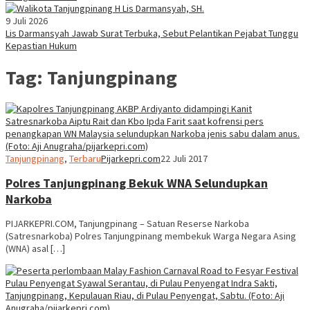
9 Juli 2026
Lis Darmansyah Jawab Surat Terbuka, Sebut Pelantikan Pejabat Tunggu
Kepastian Hukum
Tag:
Tanjungpinang
Tanjungpinang
,
Terbaru
Pijarkepri.com
22 Juli 2017
Polres Tanjungpinang Bekuk WNA Selundupkan
Narkoba
PIJARKEPRI.COM, Tanjungpinang – Satuan Reserse Narkoba
(Satresnarkoba) Polres Tanjungpinang membekuk Warga Negara Asing
(WNA) asal […]