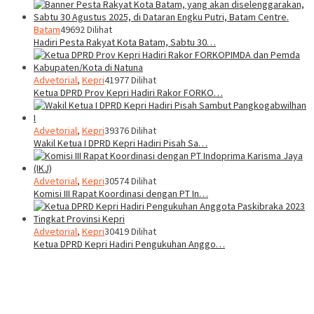
Batam
49692 Dilihat
Hadiri Pesta Rakyat Kota Batam, Sabtu 30…
Advetorial
,
Kepri
41977 Dilihat
Ketua DPRD Prov Kepri Hadiri Rakor FORKO…
Advetorial
,
Kepri
39376 Dilihat
Wakil Ketua I DPRD Kepri Hadiri Pisah Sa…
Advetorial
,
Kepri
30574 Dilihat
Komisi III Rapat Koordinasi dengan PT In…
Advetorial
,
Kepri
30419 Dilihat
Ketua DPRD Kepri Hadiri Pengukuhan Anggo…