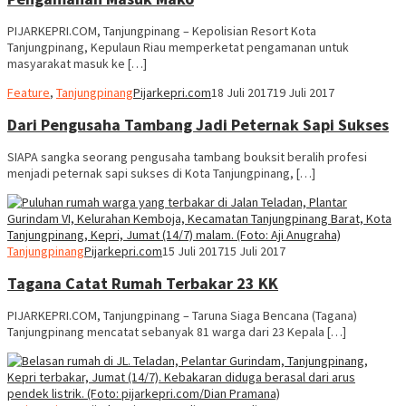
PIJARKEPRI.COM, Tanjungpinang – Kepolisian Resort Kota
Tanjungpinang, Kepulaun Riau memperketat pengamanan untuk
masyarakat masuk ke […]
Feature
,
Tanjungpinang
Pijarkepri.com
18 Juli 2017
19 Juli 2017
Dari Pengusaha Tambang Jadi Peternak Sapi Sukses
SIAPA sangka seorang pengusaha tambang bouksit beralih profesi
menjadi peternak sapi sukses di Kota Tanjungpinang, […]
Tanjungpinang
Pijarkepri.com
15 Juli 2017
15 Juli 2017
Tagana Catat Rumah Terbakar 23 KK
PIJARKEPRI.COM, Tanjungpinang – Taruna Siaga Bencana (Tagana)
Tanjungpinang mencatat sebanyak 81 warga dari 23 Kepala […]