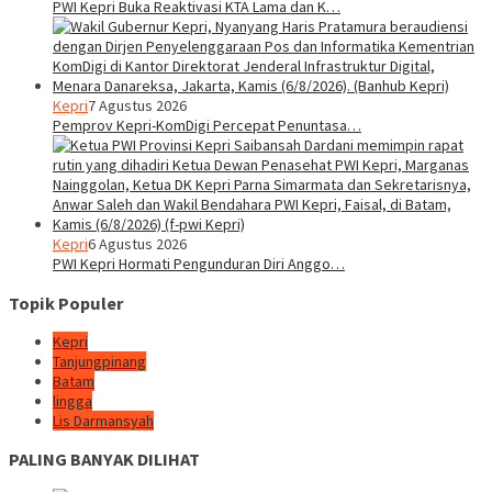
PWI Kepri Buka Reaktivasi KTA Lama dan K…
Kepri
7 Agustus 2026
Pemprov Kepri-KomDigi Percepat Penuntasa…
Kepri
6 Agustus 2026
PWI Kepri Hormati Pengunduran Diri Anggo…
Topik Populer
Kepri
Tanjungpinang
Batam
lingga
Lis Darmansyah
PALING BANYAK DILIHAT