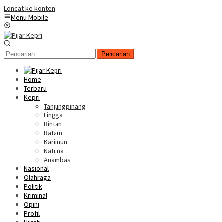
Loncat ke konten
Menu Mobile
Pencarian
Home
Terbaru
Kepri
Tanjungpinang
Lingga
Bintan
Batam
Karimun
Natuna
Anambas
Nasional
Olahraga
Politik
Kriminal
Opini
Profil