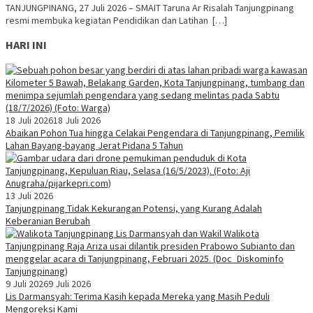
TANJUNGPINANG, 27 Juli 2026 – SMAIT Taruna Ar Risalah Tanjungpinang
resmi membuka kegiatan Pendidikan dan Latihan […]
HARI INI
18 Juli 2026
18 Juli 2026
Abaikan Pohon Tua hingga Celakai Pengendara di Tanjungpinang, Pemilik
Lahan Bayang-bayang Jerat Pidana 5 Tahun
13 Juli 2026
Tanjungpinang Tidak Kekurangan Potensi, yang Kurang Adalah
Keberanian Berubah
9 Juli 2026
9 Juli 2026
Lis Darmansyah: Terima Kasih kepada Mereka yang Masih Peduli
Mengoreksi Kami