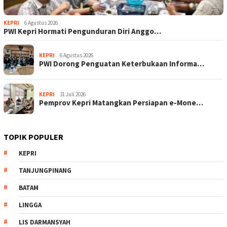
KEPRI
6 Agustus 2026
PWI Kepri Hormati Pengunduran Diri Anggo…
KEPRI
6 Agustus 2026
PWI Dorong Penguatan Keterbukaan Informa…
KEPRI
31 Juli 2026
Pemprov Kepri Matangkan Persiapan e-Mone…
TOPIK POPULER
KEPRI
TANJUNGPINANG
BATAM
LINGGA
LIS DARMANSYAH