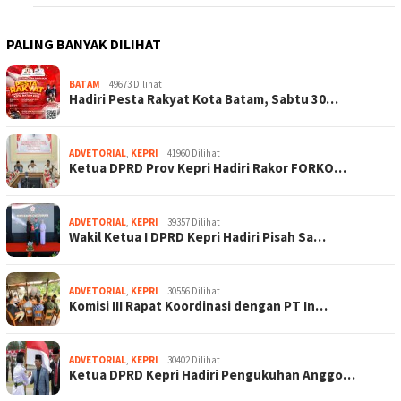
PALING BANYAK DILIHAT
BATAM
49673 Dilihat
Hadiri Pesta Rakyat Kota Batam, Sabtu 30…
ADVETORIAL
,
KEPRI
41960 Dilihat
Ketua DPRD Prov Kepri Hadiri Rakor FORKO…
ADVETORIAL
,
KEPRI
39357 Dilihat
Wakil Ketua I DPRD Kepri Hadiri Pisah Sa…
ADVETORIAL
,
KEPRI
30556 Dilihat
Komisi III Rapat Koordinasi dengan PT In…
ADVETORIAL
,
KEPRI
30402 Dilihat
Ketua DPRD Kepri Hadiri Pengukuhan Anggo…