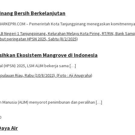
nang Bersih Berkelanjutan
PIJARKEPRI.COM – Pemerintah Kota Tanjungpinang menegaskan komitmenny
sihkan Ekosistem Mangrove di Indonesia
l (HPSN) 2025, LSM ALIM bekerja sama […]
 Manusia (ALIM) menyorot penimbunan dan peralihan […]
0
aya Air