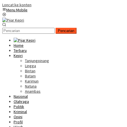
Loncat ke konten
Menu Mobile
Pencarian
Home
Terbaru
Kepri
Tanjungpinang
Lingga
Bintan
Batam
Karimun
Natuna
Anambas
Nasional
Olahraga
Politik
Kriminal
Opini
Profil