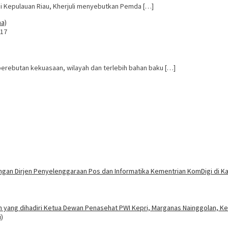
si Kepulauan Riau, Kherjuli menyebutkan Pemda […]
017
erebutan kekuasaan, wilayah dan terlebih bahan baku […]