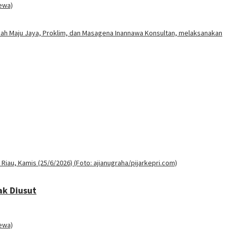
ak Diusut