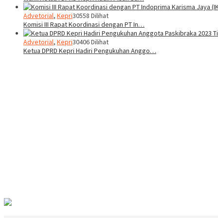
Advetorial
,
Kepri
30558 Dilihat
Komisi III Rapat Koordinasi dengan PT In…
Advetorial
,
Kepri
30406 Dilihat
Ketua DPRD Kepri Hadiri Pengukuhan Anggo…