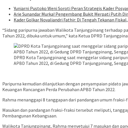
Yuniarni Pustoko Weni Soroti Peran Strategis Kader Posya
Arie Sunandar Murka! Pengembang Bukit Merpati Putih D
Kader Golkar Novaliandri Fathir: Di Tengah Tekanan Fiskal
“Sidang paripurna jawaban Walikota Tanjungpinang terhadap 
Tahun 2022, dibuka untuk umum,” kata Ketua DPRD Tanjungpinan
DPRD Kota Tanjungpinang saat menggelar sidang paripu
APBD Tahun 2022, di Gedung DPRD Tanjungpinang, Senggara
Paripurna kemudian dilanjutkan dengan penyampaian pidato j
Keuangan Rancangan Perda Perubahan APBD Tahun 2022.
Rahma menanggapi 8 tanggapan dari pandangan umum fraksi-f
Masukan dan pandangan fraksi-fraksi tersebut meliputi, tangg
Pembangunan Kebangsaan.
Walikota Tanjungpinang, Rahma menyetujui 7 masukan dan pand