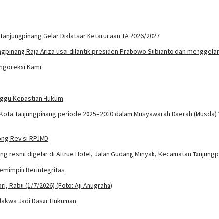
 Tanjungpinang Gelar Diklatsar Ketarunaan TA 2026/2027
engoreksi Kami
unggu Kepastian Hukum
rong Revisi RPJMD
Pemimpin Berintegritas
rdakwa Jadi Dasar Hukuman