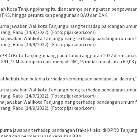
ah Kota Tanjungpinang itu diantaranya peningkatan pengawasan 
DTKS, hingga peruntukan penggunaan DAU dan DAK.
rna jawaban Walikota Tanjungpinang terhadap pandangan umum 
ng, Rabu (14/9/2022). (Foto: pijarkepri.com)
) Kota Tanjungpinang pada Tahun anggaran 2022 direncanakan 972
891,73 Miliar rupiah naik menjadi 960,76 miliar rupiah atau 69,03
at kebutuhan belanja terhadap kemampuan pendapatan daerah,”
rna jawaban Walikota Tanjungpinang terhadap pandangan umum 
ng, Rabu (14/9/2022). (Foto: pijarkepri.com)
ipurna jawaban terhadap pandangan fraksi-fraksi di DPRD Tanju
inang dari permasalahan kenaikan BBM.