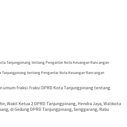
ta Tanjungpinang tentang Pengantar Nota Keuangan Rancangan
n umum fraksi-fraksi DPRD Kota Tanjungpinang tentang
hir, Wakil Ketua 2 DPRD Tanjungpinang, Hendra Jaya, Walikota
nang, di Gedung DPRD Tanjungpinang, Senggarang, Rabu