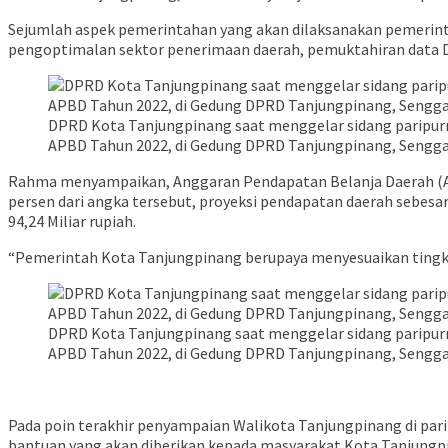
Sejumlah aspek pemerintahan yang akan dilaksanakan pemerint
pengoptimalan sektor penerimaan daerah, pemuktahiran data 
DPRD Kota Tanjungpinang saat menggelar sidang paripu
APBD Tahun 2022, di Gedung DPRD Tanjungpinang, Senggara
Rahma menyampaikan, Anggaran Pendapatan Belanja Daerah (APBD
persen dari angka tersebut, proyeksi pendapatan daerah sebesar 
94,24 Miliar rupiah.
“Pemerintah Kota Tanjungpinang berupaya menyesuaikan tingk
DPRD Kota Tanjungpinang saat menggelar sidang paripu
APBD Tahun 2022, di Gedung DPRD Tanjungpinang, Senggara
Pada poin terakhir penyampaian Walikota Tanjungpinang di par
bantuan yang akan diberikan kepada masyarakat Kota Tanjungp