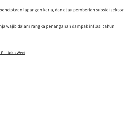
penciptaan lapangan kerja, dan atau pemberian subsidi sektor
ja wajib dalam rangka penanganan dampak inflasi tahun
i Pustoko Weni