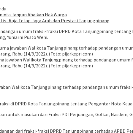
ndu
iminta Jangan Abaikan Hak Warga
, Lis–Raja Tetap Jaga Arah dan Prestasi Tanjungpinang
pandangan umum fraksi-fraksi DPRD Kota Tanjungpinang tentan
g, Yuniarni Pusto Weni.
rna jawaban Walikota Tanjungpinang terhadap pandangan umum 
ng, Rabu (14/9/2022). (Foto: pijarkepri.com)
awaban Walikota Tanjungpinang terhadap pandangan umum fraksi
raksi di DPRD Kota Tanjungpinang tentang Pengantar Nota Keu
apan untuk masukan dari Fraksi PDI Perjuangan, Golkar, Nasdem, 
angan dari fraksi-fraksi DPRD Tanjungpinang terhadap APBD Per