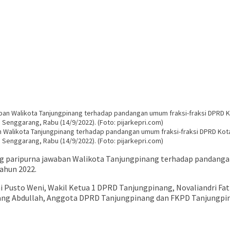
n Walikota Tanjungpinang terhadap pandangan umum fraksi-fraksi DPRD Ko
enggarang, Rabu (14/9/2022). (Foto: pijarkepri.com)
 paripurna jawaban Walikota Tanjungpinang terhadap pandanga
ahun 2022.
 Pusto Weni, Wakil Ketua 1 DPRD Tanjungpinang, Novaliandri Fat
ang Abdullah, Anggota DPRD Tanjungpinang dan FKPD Tanjungpi