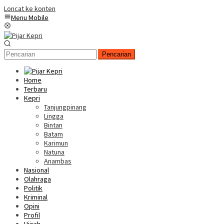
Loncat ke konten
Menu Mobile
Pencarian
Home
Terbaru
Kepri
Tanjungpinang
Lingga
Bintan
Batam
Karimun
Natuna
Anambas
Nasional
Olahraga
Politik
Kriminal
Opini
Profil