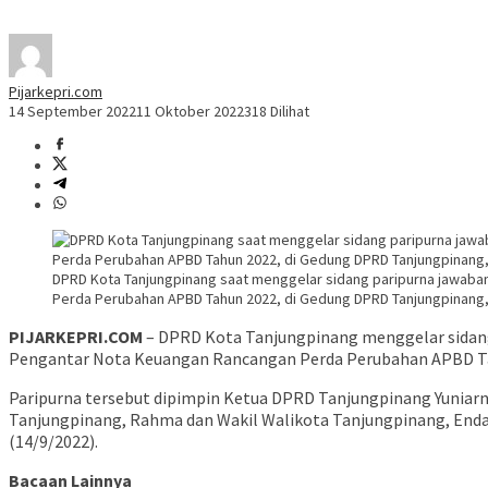
Pijarkepri.com
14 September 2022
11 Oktober 2022
318 Dilihat
DPRD Kota Tanjungpinang saat menggelar sidang paripurna jawaba
Perda Perubahan APBD Tahun 2022, di Gedung DPRD Tanjungpinang, S
PIJARKEPRI.COM
– DPRD Kota Tanjungpinang menggelar sidang
Pengantar Nota Keuangan Rancangan Perda Perubahan APBD T
Paripurna tersebut dipimpin Ketua DPRD Tanjungpinang Yuniarni
Tanjungpinang, Rahma dan Wakil Walikota Tanjungpinang, End
(14/9/2022).
Bacaan Lainnya