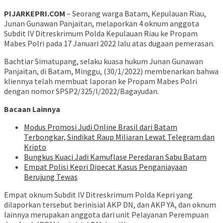
PIJARKEPRI.COM
– Seorang warga Batam, Kepulauan Riau,
Junan Gunawan Panjaitan, melaporkan 4 oknum anggota
Subdit IV Ditreskrimum Polda Kepulauan Riau ke Propam
Mabes Polri pada 17 Januari 2022 lalu atas dugaan pemerasan.
Bachtiar Simatupang, selaku kuasa hukum Junan Gunawan
Panjaitan, di Batam, Minggu, (30/1/2022) membenarkan bahwa
kliennya telah membuat laporan ke Propam Mabes Polri
dengan nomor SPSP2/325/I/2022/Bagayudan.
Bacaan Lainnya
Modus Promosi Judi Online Brasil dari Batam
Terbongkar, Sindikat Raup Miliaran Lewat Telegram dan
Kripto
Bungkus Kuaci Jadi Kamuflase Peredaran Sabu Batam
Empat Polisi Kepri Dipecat Kasus Penganiayaan
Berujung Tewas
Empat oknum Subdit IV Ditreskrimum Polda Kepri yang
dilaporkan tersebut berinisial AKP DN, dan AKP YA, dan oknum
lainnya merupakan anggota dari unit Pelayanan Perempuan