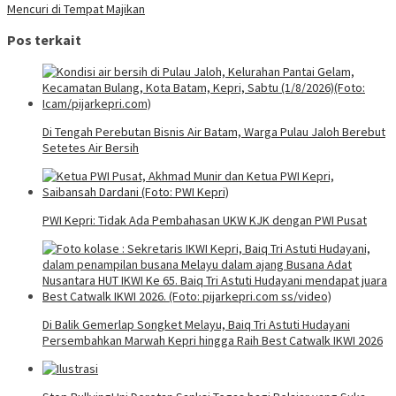
Mencuri di Tempat Majikan
Pos terkait
Di Tengah Perebutan Bisnis Air Batam, Warga Pulau Jaloh Berebut
Setetes Air Bersih
PWI Kepri: Tidak Ada Pembahasan UKW KJK dengan PWI Pusat
Di Balik Gemerlap Songket Melayu, Baiq Tri Astuti Hudayani
Persembahkan Marwah Kepri hingga Raih Best Catwalk IKWI 2026