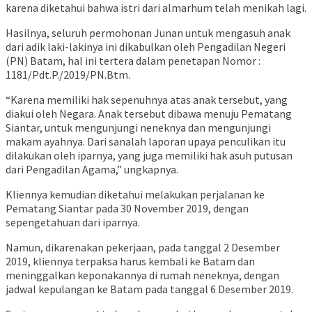
karena diketahui bahwa istri dari almarhum telah menikah lagi.
Hasilnya, seluruh permohonan Junan untuk mengasuh anak
dari adik laki-lakinya ini dikabulkan oleh Pengadilan Negeri
(PN) Batam, hal ini tertera dalam penetapan Nomor :
1181/Pdt.P./2019/PN.Btm.
“Karena memiliki hak sepenuhnya atas anak tersebut, yang
diakui oleh Negara. Anak tersebut dibawa menuju Pematang
Siantar, untuk mengunjungi neneknya dan mengunjungi
makam ayahnya. Dari sanalah laporan upaya penculikan itu
dilakukan oleh iparnya, yang juga memiliki hak asuh putusan
dari Pengadilan Agama,” ungkapnya.
Kliennya kemudian diketahui melakukan perjalanan ke
Pematang Siantar pada 30 November 2019, dengan
sepengetahuan dari iparnya.
Namun, dikarenakan pekerjaan, pada tanggal 2 Desember
2019, kliennya terpaksa harus kembali ke Batam dan
meninggalkan keponakannya di rumah neneknya, dengan
jadwal kepulangan ke Batam pada tanggal 6 Desember 2019.