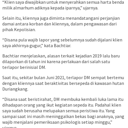
“Klien saya diwajibkan untuk menyerahkan semua harta benda
milik almarhum adiknya kepada iparnya,” ujarnya.
Selain itu, kliennya juga diminta menandatangani perjanjian
damai antara korban dan kliennya, dalam pengawasan dari
pihak Kepolisian.
“Disana pula wajib lapor yang sebelumnya sudah dijalani klien
saya akhirnya gugur,” kata Bachtiar.
Bachtiar menjelaskan, alasan terkait kejadian 2019 lalu baru
dilaporkan di tahun ini karena perlakuan dari salah satu
terlapor berinisial DM.
Saat itu, sekitar bulan Juni 2021, terlapor DM sempat bertemu
dengan kliennya saat beraktivitas bersepeda di kawasan hutan
Duriangkang.
“Disana saat beristirahat, DM membuka kembali luka lama itu
dihadapan orang yang ikut kegiatan sepeda itu. Padahal klien
saya sudah berusaha melupakan semua peristiwa itu. Yang
sampai saat ini masih meninggalkan bekas bagi anaknya, yang
wajib menjalani pemeriksaan psikologis setiap minggu,”
ujarnya.