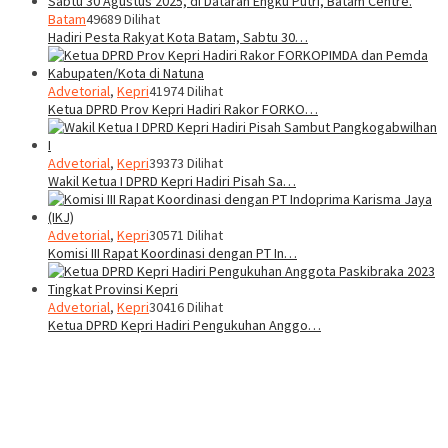
Batam
49689 Dilihat
Hadiri Pesta Rakyat Kota Batam, Sabtu 30…
Advetorial
,
Kepri
41974 Dilihat
Ketua DPRD Prov Kepri Hadiri Rakor FORKO…
Advetorial
,
Kepri
39373 Dilihat
Wakil Ketua I DPRD Kepri Hadiri Pisah Sa…
Advetorial
,
Kepri
30571 Dilihat
Komisi III Rapat Koordinasi dengan PT In…
Advetorial
,
Kepri
30416 Dilihat
Ketua DPRD Kepri Hadiri Pengukuhan Anggo…