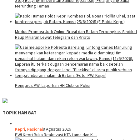
Stop Bullying! Ini Deretan Sanksi Tegas bagi Pelajar yang Suka
Merundung Teman
Modus Promosi Judi Online Brasil dari Batam Terbongkar, Sindikat
Raup Miliaran Lewat Telegram dan Kripto
Pengurus PWI Laporkan HH Club ke Polisi
TOPIK HANGAT
Kepri
,
Nasional
8 Agustus 2026
PWI Kepri Buka Reaktivasi KTA Lama dan K…