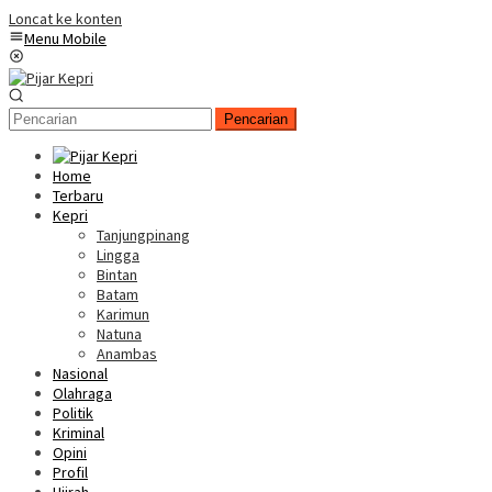
Loncat ke konten
Menu Mobile
Pencarian
Home
Terbaru
Kepri
Tanjungpinang
Lingga
Bintan
Batam
Karimun
Natuna
Anambas
Nasional
Olahraga
Politik
Kriminal
Opini
Profil