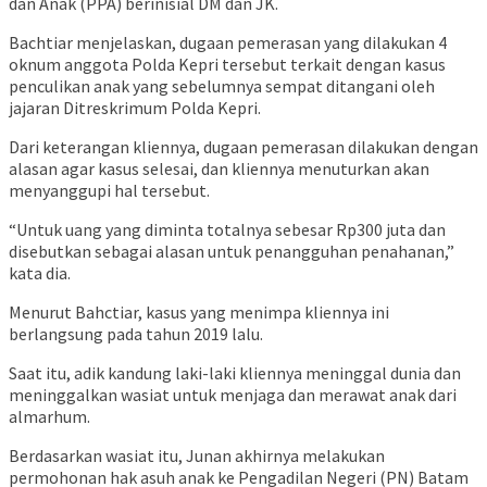
dan Anak (PPA) berinisial DM dan JK.
Bachtiar menjelaskan, dugaan pemerasan yang dilakukan 4
oknum anggota Polda Kepri tersebut terkait dengan kasus
penculikan anak yang sebelumnya sempat ditangani oleh
jajaran Ditreskrimum Polda Kepri.
Dari keterangan kliennya, dugaan pemerasan dilakukan dengan
alasan agar kasus selesai, dan kliennya menuturkan akan
menyanggupi hal tersebut.
“Untuk uang yang diminta totalnya sebesar Rp300 juta dan
disebutkan sebagai alasan untuk penangguhan penahanan,”
kata dia.
Menurut Bahctiar, kasus yang menimpa kliennya ini
berlangsung pada tahun 2019 lalu.
Saat itu, adik kandung laki-laki kliennya meninggal dunia dan
meninggalkan wasiat untuk menjaga dan merawat anak dari
almarhum.
Berdasarkan wasiat itu, Junan akhirnya melakukan
permohonan hak asuh anak ke Pengadilan Negeri (PN) Batam