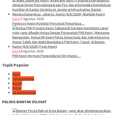
Kepri
7 Agustus 2026
Pemprov Kepri-KomDigi Percepat Penuntasa…
Kepri
6 Agustus 2026
PWI Kepri Hormati Pengunduran Diri Anggo…
Topik Populer
Kepri
Tanjungpinang
Batam
lingga
Lis Darmansyah
PALING BANYAK DILIHAT