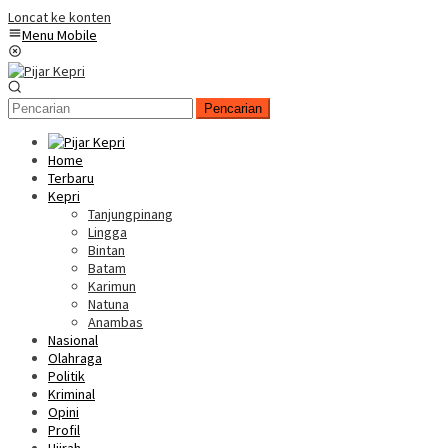
Loncat ke konten
Menu Mobile
Pencarian
Home
Terbaru
Kepri
Tanjungpinang
Lingga
Bintan
Batam
Karimun
Natuna
Anambas
Nasional
Olahraga
Politik
Kriminal
Opini
Profil