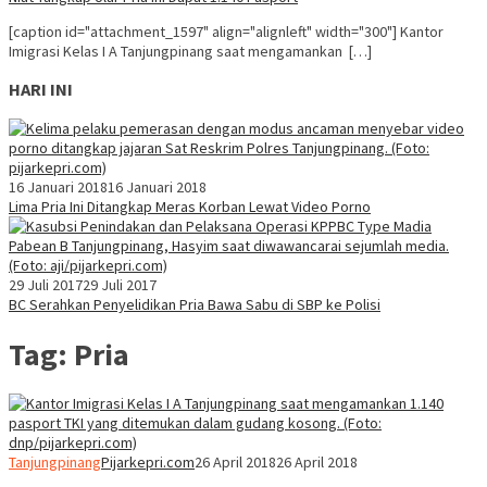
[caption id="attachment_1597" align="alignleft" width="300"] Kantor
Imigrasi Kelas I A Tanjungpinang saat mengamankan […]
HARI INI
16 Januari 2018
16 Januari 2018
Lima Pria Ini Ditangkap Meras Korban Lewat Video Porno
29 Juli 2017
29 Juli 2017
BC Serahkan Penyelidikan Pria Bawa Sabu di SBP ke Polisi
Tag:
Pria
Tanjungpinang
Pijarkepri.com
26 April 2018
26 April 2018