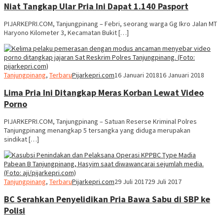
Niat Tangkap Ular Pria Ini Dapat 1.140 Pasport
PIJARKEPRI.COM, Tanjungpinang – Febri, seorang warga Gg Ikro Jalan MT
Haryono Kilometer 3, Kecamatan Bukit […]
Tanjungpinang
,
Terbaru
Pijarkepri.com
16 Januari 2018
16 Januari 2018
Lima Pria Ini Ditangkap Meras Korban Lewat Video
Porno
PIJARKEPRI.COM, Tanjungpinang – Satuan Reserse Kriminal Polres
Tanjungpinang menangkap 5 tersangka yang diduga merupakan
sindikat […]
Tanjungpinang
,
Terbaru
Pijarkepri.com
29 Juli 2017
29 Juli 2017
BC Serahkan Penyelidikan Pria Bawa Sabu di SBP ke
Polisi