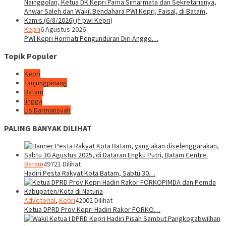
Kepri
6 Agustus 2026
PWI Kepri Hormati Pengunduran Diri Anggo…
Topik Populer
Kepri
Tanjungpinang
Batam
lingga
Lis Darmansyah
PALING BANYAK DILIHAT
Batam
49721 Dilihat
Hadiri Pesta Rakyat Kota Batam, Sabtu 30…
Advetorial
,
Kepri
42002 Dilihat
Ketua DPRD Prov Kepri Hadiri Rakor FORKO…