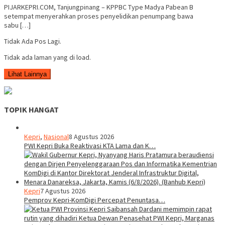
PIJARKEPRI.COM, Tanjungpinang – KPPBC Type Madya Pabean B
setempat menyerahkan proses penyelidikan penumpang bawa
sabu […]
Tidak Ada Pos Lagi.
Tidak ada laman yang di load.
Lihat Lainnya
TOPIK HANGAT
Kepri
,
Nasional
8 Agustus 2026
PWI Kepri Buka Reaktivasi KTA Lama dan K…
Kepri
7 Agustus 2026
Pemprov Kepri-KomDigi Percepat Penuntasa…