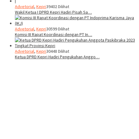
Advetorial
,
Kepri
39402 Dilihat
Wakil Ketua I DPRD Kepri Hadiri Pisah Sa…
Advetorial
,
Kepri
30599 Dilihat
Komisi III Rapat Koordinasi dengan PT In…
Advetorial
,
Kepri
30448 Dilihat
Ketua DPRD Kepri Hadiri Pengukuhan Anggo…