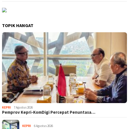
TOPIK HANGAT
KEPRI
7 Agustus 2026
Pemprov Kepri-KomDigi Percepat Penuntasa…
KEPRI
6 Agustus 2026