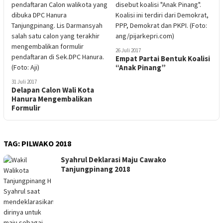
26 Juli 2017
Empat Partai Bentuk Koalisi
“Anak Pinang”
31 Juli 2017
Delapan Calon Wali Kota
Hanura Mengembalikan
Formulir
TAG:
PILWAKO 2018
Syahrul Deklarasi Maju Cawako
Tanjungpinang 2018