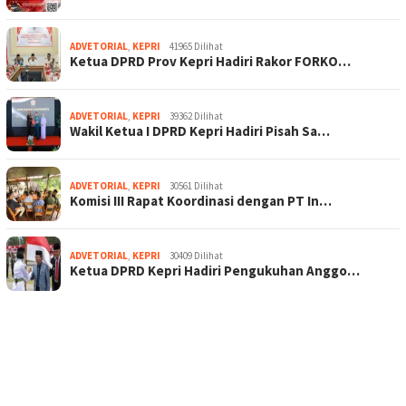
ADVETORIAL
,
KEPRI
41965 Dilihat
Ketua DPRD Prov Kepri Hadiri Rakor FORKO…
ADVETORIAL
,
KEPRI
39362 Dilihat
Wakil Ketua I DPRD Kepri Hadiri Pisah Sa…
ADVETORIAL
,
KEPRI
30561 Dilihat
Komisi III Rapat Koordinasi dengan PT In…
ADVETORIAL
,
KEPRI
30409 Dilihat
Ketua DPRD Kepri Hadiri Pengukuhan Anggo…