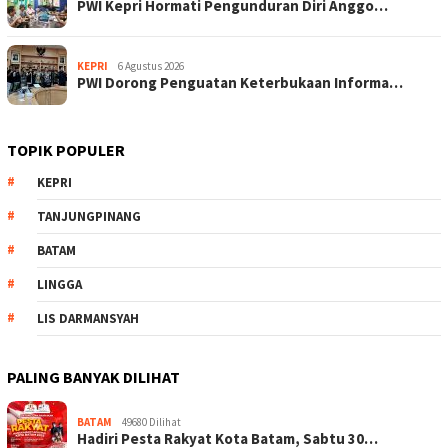
PWI Kepri Hormati Pengunduran Diri Anggo…
KEPRI
6 Agustus 2026
PWI Dorong Penguatan Keterbukaan Informa…
TOPIK POPULER
KEPRI
TANJUNGPINANG
BATAM
LINGGA
LIS DARMANSYAH
PALING BANYAK DILIHAT
BATAM
49680 Dilihat
Hadiri Pesta Rakyat Kota Batam, Sabtu 30…