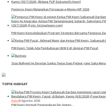
Pemprov Kepri Matangkan Persiapan e-Monev KIP 2026
PWI Kepri Konsolidasikan Program Strategis Bersama Pengurus Da
PWI Kepri: Tidak Ada Pembahasan UKW KJK dengan PWI Pusat
Stop Bullying! Ini Deretan Sanksi Tegas bagi Pelajar yang Suka Me
TOPIK HANGAT
Kepri
6 Agustus 2026
PWI Kepri Hormati Pengunduran Diri Anggo…