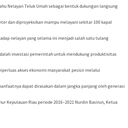
rahu Nelayan Teluk Umah sebagai bentuk dukungan langsung
ter dan diproyeksikan mampu melayani sekitar 100 kapal
dap nelayan yang selama ini menjadi salah satu tulang
 adalah investasi pemerintah untuk mendukung produktivitas
perluas akses ekonomi masyarakat pesisir melalui
manfaatnya dapat dirasakan dalam jangka panjang oleh generasi
nur Kepulauan Riau periode 2016–2021 Nurdin Basirun, Ketua