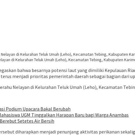
ayan di Kelurahan Teluk Umah (Leho), Kecamatan Tebing, Kabupaten Karimu
askan bahwa besarnya potensi laut yang dimiliki Kepulauan Ria
 terus menjadi prioritas pemerintah daerah sebagai bagian dari 
rahu Nelayan di Kelurahan Teluk Umah (Leho), Kecamatan Tebin
asi Podium Upacara Bakal Berubah
n Mahasiswa UGM Tinggalkan Harapan Baru bagi Warga Anambas
Berebut Setetes Air Bersih
tersebut diharapkan menjadi penunjang aktivitas perikanan seka