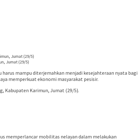
n, Jumat (29/5)
u harus mampu diterjemahkan menjadi kesejahteraan nyata bagi
upaya memperkuat ekonomi masyarakat pesisir.
g, Kabupaten Karimun, Jumat (29/5).
ligus memperlancar mobilitas nelayan dalam melakukan