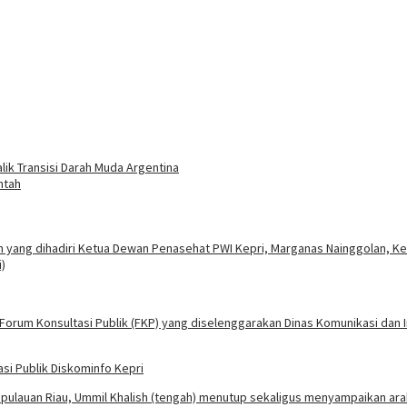
lik Transisi Darah Muda Argentina
ntah
i Publik Diskominfo Kepri