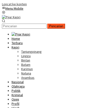
Loncat ke konten
Menu Mobile
Pencarian
Home
Terbaru
Kepri
Tanjungpinang
Lingga
Bintan
Batam
Karimun
Natuna
Anambas
Nasional
Olahraga
Politik
Kriminal
Opini
Profil