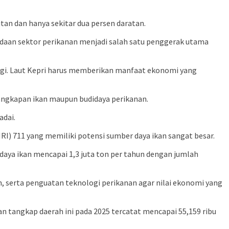
tan dan hanya sekitar dua persen daratan.
adaan sektor perikanan menjadi salah satu penggerak utama
 lagi. Laut Kepri harus memberikan manfaat ekonomi yang
angkapan ikan maupun budidaya perikanan.
dai.
) 711 yang memiliki potensi sumber daya ikan sangat besar.
daya ikan mencapai 1,3 juta ton per tahun dengan jumlah
, serta penguatan teknologi perikanan agar nilai ekonomi yang
an tangkap daerah ini pada 2025 tercatat mencapai 55,159 ribu