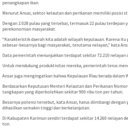
penangkapan ikan.
Menurut Ansar, sektor kelautan dan perikanan memiliki posisi st
Dengan 2.028 pulau yang tersebar, termasuk 22 pulau terdepan
perekonomian masyarakat.
“Karakteristik daerah kita adalah wilayah kepulauan. Karena i
sebesar-besarnya bagi masyarakat, terutama nelayan,” kata Ans
Data pemerintah menunjukkan terdapat sekitar 72.210 nelayan 
Untuk mendukung produktivitas mereka, pemerintah terus me
Ansar juga mengingatkan bahwa Kepulauan Riau berada dalam Wi
Berdasarkan Keputusan Menteri Kelautan dan Perikanan Nomor 22
tangkapan yang diperbolehkan sekitar 900 ribu ton per tahun.
Besarnya potensi tersebut, kata Ansar, harus diimbangi dengan
dihasilkan semakin tinggi dan berkelanjutan.
Di Kabupaten Karimun sendiri terdapat sekitar 14.260 nelayan d
ton.