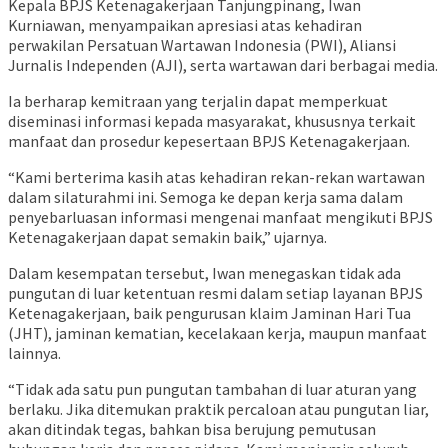
Kepala BPJS Ketenagakerjaan Tanjungpinang, Iwan
Kurniawan, menyampaikan apresiasi atas kehadiran
perwakilan Persatuan Wartawan Indonesia (PWI), Aliansi
Jurnalis Independen (AJI), serta wartawan dari berbagai media.
Ia berharap kemitraan yang terjalin dapat memperkuat
diseminasi informasi kepada masyarakat, khususnya terkait
manfaat dan prosedur kepesertaan BPJS Ketenagakerjaan.
“Kami berterima kasih atas kehadiran rekan-rekan wartawan
dalam silaturahmi ini. Semoga ke depan kerja sama dalam
penyebarluasan informasi mengenai manfaat mengikuti BPJS
Ketenagakerjaan dapat semakin baik,” ujarnya.
Dalam kesempatan tersebut, Iwan menegaskan tidak ada
pungutan di luar ketentuan resmi dalam setiap layanan BPJS
Ketenagakerjaan, baik pengurusan klaim Jaminan Hari Tua
(JHT), jaminan kematian, kecelakaan kerja, maupun manfaat
lainnya.
“Tidak ada satu pun pungutan tambahan di luar aturan yang
berlaku. Jika ditemukan praktik percaloan atau pungutan liar,
akan ditindak tegas, bahkan bisa berujung pemutusan