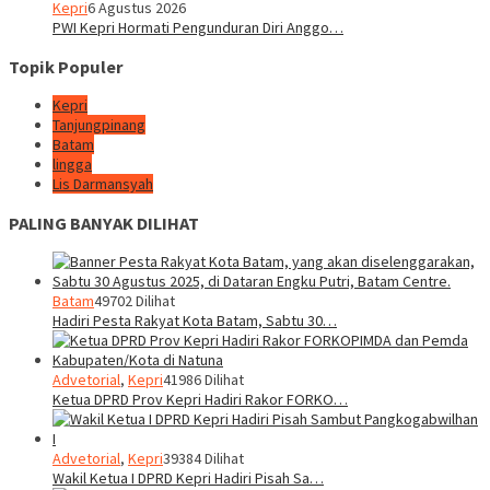
Kepri
6 Agustus 2026
PWI Kepri Hormati Pengunduran Diri Anggo…
Topik Populer
Kepri
Tanjungpinang
Batam
lingga
Lis Darmansyah
PALING BANYAK DILIHAT
Batam
49702 Dilihat
Hadiri Pesta Rakyat Kota Batam, Sabtu 30…
Advetorial
,
Kepri
41986 Dilihat
Ketua DPRD Prov Kepri Hadiri Rakor FORKO…
Advetorial
,
Kepri
39384 Dilihat
Wakil Ketua I DPRD Kepri Hadiri Pisah Sa…