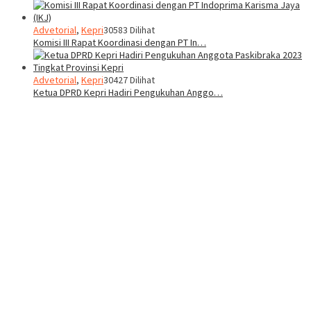
Advetorial
,
Kepri
30583 Dilihat
Komisi III Rapat Koordinasi dengan PT In…
Advetorial
,
Kepri
30427 Dilihat
Ketua DPRD Kepri Hadiri Pengukuhan Anggo…