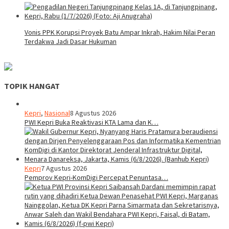
Vonis PPK Korupsi Proyek Batu Ampar Inkrah, Hakim Nilai Peran
Terdakwa Jadi Dasar Hukuman
TOPIK HANGAT
Kepri
,
Nasional
8 Agustus 2026
PWI Kepri Buka Reaktivasi KTA Lama dan K…
Kepri
7 Agustus 2026
Pemprov Kepri-KomDigi Percepat Penuntasa…