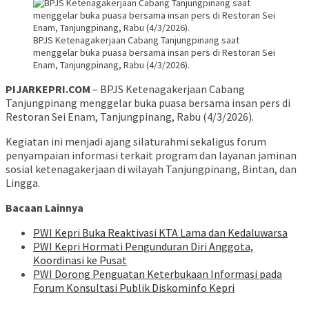
BPJS Ketenagakerjaan Cabang Tanjungpinang saat
menggelar buka puasa bersama insan pers di Restoran Sei
Enam, Tanjungpinang, Rabu (4/3/2026).
PIJARKEPRI.COM
– BPJS Ketenagakerjaan Cabang
Tanjungpinang menggelar buka puasa bersama insan pers di
Restoran Sei Enam, Tanjungpinang, Rabu (4/3/2026).
Kegiatan ini menjadi ajang silaturahmi sekaligus forum
penyampaian informasi terkait program dan layanan jaminan
sosial ketenagakerjaan di wilayah Tanjungpinang, Bintan, dan
Lingga.
Bacaan Lainnya
PWI Kepri Buka Reaktivasi KTA Lama dan Kedaluwarsa
PWI Kepri Hormati Pengunduran Diri Anggota,
Koordinasi ke Pusat
PWI Dorong Penguatan Keterbukaan Informasi pada
Forum Konsultasi Publik Diskominfo Kepri