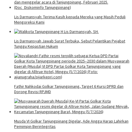
Lis Darmansyah: Terima Kasih kepada Mereka yang Masih Peduli
Mengoreksi Kami
Lis Darmansyah Jawab Surat Terbuka, Sebut Pelantikan Pejabat
Tunggu Kepastian Hukum
Fathir Nahkodai Golkar Tanjungpinang, Target 6 Kursi DPRD dan
Dorong Revisi RPJMD
Musda VI Golkar Tanjungpinang Digelar, Ade Angga Harap Lahirkan
Pemimpin Berintegritas