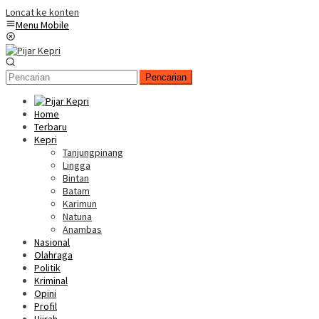
Loncat ke konten
Menu Mobile
Pencarian
Home
Terbaru
Kepri
Tanjungpinang
Lingga
Bintan
Batam
Karimun
Natuna
Anambas
Nasional
Olahraga
Politik
Kriminal
Opini
Profil