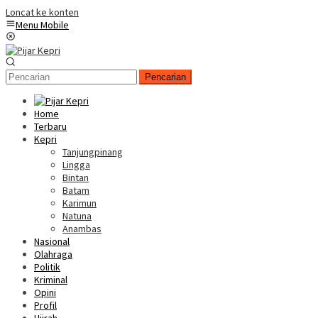
Loncat ke konten
Menu Mobile
Pencarian
Home
Terbaru
Kepri
Tanjungpinang
Lingga
Bintan
Batam
Karimun
Natuna
Anambas
Nasional
Olahraga
Politik
Kriminal
Opini
Profil