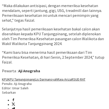
“Maka dilakukan antisipasi, dengan memeriksa kesehatan
mendalam, seperti jantung, gigi, USG, treadmill dan lainnya.
Pemeriksaan kesehatan ini untuk mencari pemimpin yang
sehat,” tegas Faizal.
Selanjutnya hasil pemeriksaan kesehatan bakal calon akan
diserahkan kepada KPU Tanjungpinang, setelah diplenokan
oleh Tim Pemeriksa Kesehatan pasangan calon Walikota dan
Wakil Walikota Tanjungpinang 2024.
“Kami baru bisa menerima hasil pemeriksaan dari Tim
Pemeriksa Kesehatan, di hari Senin, 2 September 2024,” tutup
Faizal.
Pewarta :
Aji Anugraha
KPU
KPU Tanjungpinang
Lis Darmansyah
Raja Ariza
RSUD RAT
Penulis: Aji Anugraha
Editor: Umar Saleh
Sebarkan