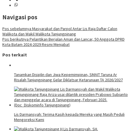
Navigasi pos
Pos sebelumnya
Masyarakat dan Parpol Antar Lis Raja Daftar Calon
Walikota dan Wakil Walikota Tanjungpinang
Pos berikutnya
Pelantikan Berjalan Aman dan Lancar, 50 Anggota DPRD
Kota Batam 2024-2029 Resmi Menjabat
Pos terkait
Tanamkan Disiplin dan Jiwa Kepemimpinan, SMAIT Taruna Ar
Risalah Tanjungpinang Gelar Diklatsar Ketarunaan TA 2026/2027
Lis Darmansyah: Terima Kasih kepada Mereka yang Masih Peduli
Mengoreksi Kami