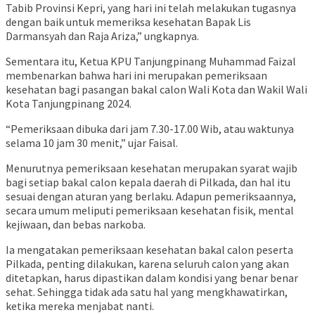
Tabib Provinsi Kepri, yang hari ini telah melakukan tugasnya
dengan baik untuk memeriksa kesehatan Bapak Lis
Darmansyah dan Raja Ariza,” ungkapnya.
Sementara itu, Ketua KPU Tanjungpinang Muhammad Faizal
membenarkan bahwa hari ini merupakan pemeriksaan
kesehatan bagi pasangan bakal calon Wali Kota dan Wakil Wali
Kota Tanjungpinang 2024.
“Pemeriksaan dibuka dari jam 7.30-17.00 Wib, atau waktunya
selama 10 jam 30 menit,” ujar Faisal.
Menurutnya pemeriksaan kesehatan merupakan syarat wajib
bagi setiap bakal calon kepala daerah di Pilkada, dan hal itu
sesuai dengan aturan yang berlaku. Adapun pemeriksaannya,
secara umum meliputi pemeriksaan kesehatan fisik, mental
kejiwaan, dan bebas narkoba.
Ia mengatakan pemeriksaan kesehatan bakal calon peserta
Pilkada, penting dilakukan, karena seluruh calon yang akan
ditetapkan, harus dipastikan dalam kondisi yang benar benar
sehat. Sehingga tidak ada satu hal yang mengkhawatirkan,
ketika mereka menjabat nanti.