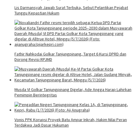
Lis Darmansyah Jawab Surat Terbuka, Sebut Pelantikan Pejabat
Tunggu Kepastian Hukum
Fathir Nahkodai Golkar Tanjungpinang, Target 6 Kursi DPRD dan
Dorong Revisi RPJMD
Musda VI Golkar Tanjungpinang Digelar, Ade Angga Harap Lahirkan
Pemimpin Berintegritas
Vonis PPK Korupsi Proyek Batu Ampar Inkrah, Hakim Nilai Peran
Terdakwa Jadi Dasar Hukuman