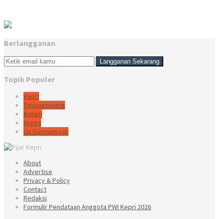
Berlangganan
Topik Populer
Kepri
Tanjungpinang
Batam
lingga
Lis Darmansyah
About
Advertise
Privacy & Policy
Contact
Redaksi
Formulir Pendataan Anggota PWI Kepri 2026