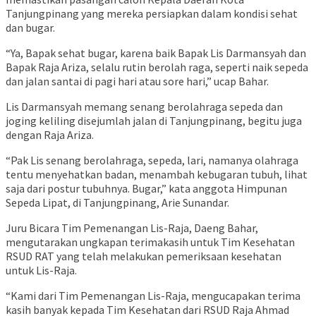
Tanjungpinang yang mereka persiapkan dalam kondisi sehat
dan bugar.
“Ya, Bapak sehat bugar, karena baik Bapak Lis Darmansyah dan
Bapak Raja Ariza, selalu rutin berolah raga, seperti naik sepeda
dan jalan santai di pagi hari atau sore hari,” ucap Bahar.
Lis Darmansyah memang senang berolahraga sepeda dan
joging keliling disejumlah jalan di Tanjungpinang, begitu juga
dengan Raja Ariza.
“Pak Lis senang berolahraga, sepeda, lari, namanya olahraga
tentu menyehatkan badan, menambah kebugaran tubuh, lihat
saja dari postur tubuhnya. Bugar,” kata anggota Himpunan
Sepeda Lipat, di Tanjungpinang, Arie Sunandar.
Juru Bicara Tim Pemenangan Lis-Raja, Daeng Bahar,
mengutarakan ungkapan terimakasih untuk Tim Kesehatan
RSUD RAT yang telah melakukan pemeriksaan kesehatan
untuk Lis-Raja.
“Kami dari Tim Pemenangan Lis-Raja, mengucapakan terima
kasih banyak kepada Tim Kesehatan dari RSUD Raja Ahmad