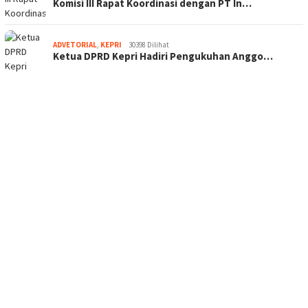
Komisi III Rapat Koordinasi dengan PT In…
ADVETORIAL
,
KEPRI
30398 Dilihat
Ketua DPRD Kepri Hadiri Pengukuhan Anggo…