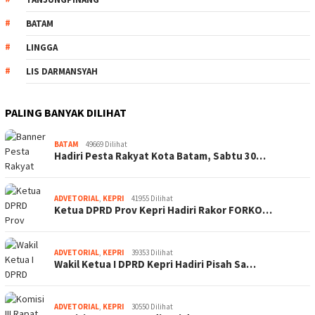
BATAM
LINGGA
LIS DARMANSYAH
PALING BANYAK DILIHAT
BATAM
49669 Dilihat
Hadiri Pesta Rakyat Kota Batam, Sabtu 30…
ADVETORIAL
,
KEPRI
41955 Dilihat
Ketua DPRD Prov Kepri Hadiri Rakor FORKO…
ADVETORIAL
,
KEPRI
39353 Dilihat
Wakil Ketua I DPRD Kepri Hadiri Pisah Sa…
ADVETORIAL
,
KEPRI
30550 Dilihat