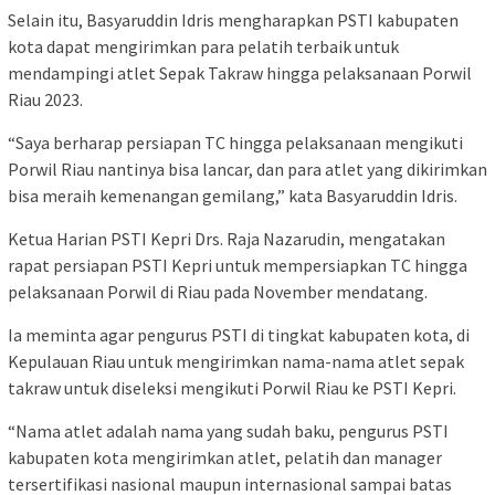
Selain itu, Basyaruddin Idris mengharapkan PSTI kabupaten
kota dapat mengirimkan para pelatih terbaik untuk
mendampingi atlet Sepak Takraw hingga pelaksanaan Porwil
Riau 2023.
“Saya berharap persiapan TC hingga pelaksanaan mengikuti
Porwil Riau nantinya bisa lancar, dan para atlet yang dikirimkan
bisa meraih kemenangan gemilang,” kata Basyaruddin Idris.
Ketua Harian PSTI Kepri Drs. Raja Nazarudin, mengatakan
rapat persiapan PSTI Kepri untuk mempersiapkan TC hingga
pelaksanaan Porwil di Riau pada November mendatang.
Ia meminta agar pengurus PSTI di tingkat kabupaten kota, di
Kepulauan Riau untuk mengirimkan nama-nama atlet sepak
takraw untuk diseleksi mengikuti Porwil Riau ke PSTI Kepri.
“Nama atlet adalah nama yang sudah baku, pengurus PSTI
kabupaten kota mengirimkan atlet, pelatih dan manager
tersertifikasi nasional maupun internasional sampai batas