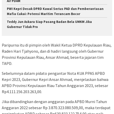
Air PDAM
PWI Kepri Desak DPRD Kawal Serius PAD dan Pemberantasan
Mafia Cukai: Potensi Maritim Terancam Bocor
Teddy Jun Askara Siap Pasang Badan Bela UMKM Jika
Gubernur Tidak Pro
Paripurna itu di pimpin oleh Wakil Ketua DPRD Kepulauan Riau,
Raden Hari Tjahyono, dan di hadiri langsung oleh Gubernur
Provinsi Kepulauan Riau, Ansar Ahmad, beserta jajaran tim
TAPD.
Sebelumnya dalam pidato pengantar Nota KUA PPAS APBD
Kepri 2023, Gubernur Kepri Ansar Ahmad, menjelaskan bahwa
APBD Provinsi Kepulauan Riau Tahun Anggaran 2023, sebesar
Rp4.111.156.203.263,00.
Jika dibandingkan dengan anggaran pada APBD Murni Tahun
Anggaran 2022 sebesar Rp 3.870.323.080.509,00, maka terdapat
peningkatan APBD sebesar Rp630.833.122.754,00 atau naik