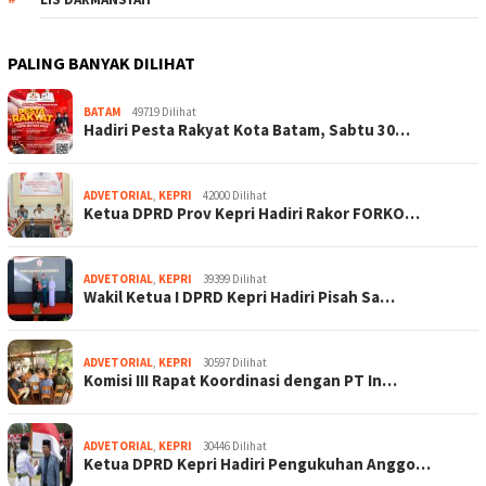
PALING BANYAK DILIHAT
BATAM
49719 Dilihat
Hadiri Pesta Rakyat Kota Batam, Sabtu 30…
ADVETORIAL
,
KEPRI
42000 Dilihat
Ketua DPRD Prov Kepri Hadiri Rakor FORKO…
ADVETORIAL
,
KEPRI
39399 Dilihat
Wakil Ketua I DPRD Kepri Hadiri Pisah Sa…
ADVETORIAL
,
KEPRI
30597 Dilihat
Komisi III Rapat Koordinasi dengan PT In…
ADVETORIAL
,
KEPRI
30446 Dilihat
Ketua DPRD Kepri Hadiri Pengukuhan Anggo…