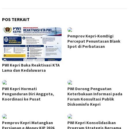
POS TERKAIT
Pemprov Kepri-KomDigi
Percepat Penuntasan Blank
Spot di Perbatasan
PWI Kepri Buka Reaktivasi KTA
Lama dan Kedaluwarsa
PWI Kepri Hormati
PWI Dorong Penguatan
Pengunduran Diri Anggota,
Keterbukaan Informasi pada
Koordinasi ke Pusat
Forum Konsultasi Publik
Diskominfo Kepri
Pemprov Kepri Matangkan
PWI Kepri Konsolidasikan
Persiapan e-Monev KIP 2026
Program Strategis Bersama