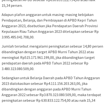
15,34 persen.
Adapun plafon anggaran untuk masing-masing kebijakan
Pendapatan, Belanja, dan Pembiayaan di APBD Kepri Tahun
Anggaran 2023, disebutkan jika Pendapatan Daerah Provinsi
Kepulauan Riau Tahun Anggaran 2023 ditetapkan sebesar Rp
3.995.495.041.708,00.
Jumlah tersebut mengalami peningkatan sebesar 14,80 persen
dibandingkan dengan target APBD Murni Tahun 2022 atau
meningkat Rp515.171.961.199,00, jika dibandingkan target
pendapatan daerah pada APBD Tahun 2022 sebesar Rp
3.480.323.080.509,00.
Sedangkan untuk Belanja Daerah pada APBD Tahun Anggaran
2023 dialokasikan sebesar Rp4.111.156.203.263,00, jika
dibandingkan dengan anggaran pada APBD Murni Tahun
Anggaran 2022 sebesar Rp3.870.323.080.509,00, maka terdapat
peningkatan sebesar Rp 630.833.122.754,00 atau naik 15,34