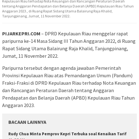
Kepulauan Riau terhadap Nota Keuangan dan Rancangan Peraturan Daerah
tentang Anggaran Pendapatan dan Belanja Daerah (APBD) Kepulauan Riau Tahun
Anggaran 2023., di Ruang Rapat Sidang Utama Balairung Raja Khalid,
Tanjungpinang, Jumat, 11 November 2022.
PIJARKEPRI.COM
– DPRD Kepulauan Riau menggelar rapat
paripurna ke-14 Masa Sidang III Tahun Anggaran 2022, di Ruang
Rapat Sidang Utama Balairung Raja Khalid, Tanjungpinang,
Jumat, 11 November 2022.
Paripurna tersebut dengan agenda jawaban Pemerintah
Provinsi Kepulauan Riau atas Pemandangan Umum (Pandum)
Fraksi-Fraksi di DPRD Kepulauan Riau terhadap Nota Keuangan
dan Rancangan Peraturan Daerah tentang Anggaran
Pendapatan dan Belanja Daerah (APBD) Kepulauan Riau Tahun
Anggaran 2023.
BACAAN LAINNYA
Rudy Chua Minta Pemprov Kepri Terbuka soal Kenaikan Tarif