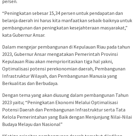
persen.
“Peningkatan sebesar 15,34 persen untuk pendapatan dan
belanja daerah ini harus kita manfaatkan sebaik-baiknya untuk
pembangunan dan peningkatan kesejahteraan masyarakat,”
kata Gubernur Ansar.
Dalam mengejar pembangunan di Kepulauan Riau pada tahun
2023, Gubernur Ansar mengatakan Pemerintah Provinsi
Kepulauan Riau akan memprioritaskan tiga hal yakni,
Optimalisasi potensi perekonomian daerah, Pembangunan
Infrastruktur Wilayah, dan Pembangunan Manusia yang
Berkualitas dan Berbudaya.
Dengan tema yang akan diusung dalam pembangunan Tahun
2023 yaitu; “Peningkatan Ekonomi Melalui Optimalisasi
Potensi Daerah dan Pembangunan Infrastruktur serta Tata
Kelola Pemerintahan yang Baik dengan Menjunjung Nilai-Nilai
Budaya Melayu dan Nasional”
“Ketiga prioritas pembangunan daerah tersebut dijadikan