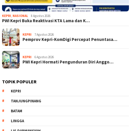
KEPRI
,
NASIONAL
8 Agustus 2026
PWI Kepri Buka Reaktivasi KTA Lama dan K…
KEPRI
7 Agustus 2026
Pemprov Kepri-KomDigi Percepat Penuntasa…
KEPRI
6 Agustus 2026
PWI Kepri Hormati Pengunduran Diri Anggo…
TOPIK POPULER
KEPRI
TANJUNGPINANG
BATAM
LINGGA
LIS DARMANSYAH