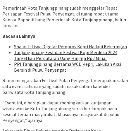
Pemerintah Kota Tanjungpinang sudah menggelar Rapat
Perisapan Festival Pulau Penyengat, di ruang rapat utama
Kantor Bappelitbang Pemerintah Kota Tanjungpinang, belum
lama ini.
Bacaan Lainnya
Shalat Istisqa Digelar Pemprov Kepri Hadapi Kekeringan
Tanjungpinang Fest dan Festival Kopi Merdeka 2024
Targetkan Perputaran Uang Hingga Rp2 Miliar
PPI Tanjungpinang Bersama WCD Kepri, Lakukan Aksi
Bersih di Pulau Penyengat
Riono mengatakan Festival Pulau Penyengat merupakan salah
satu event tahunan yang sudah masuk dalam kalender
pariwisata Kota Tanjungpinang.
“Event ini, diharapkan dapat meningkatkan kunjungan
wisatawan ke Kota Tanjungpinang serta berdampak pada
kesejahteraan masyarakat, khususnya masyarakat di pulau
Penyengat,” ujarnya.
Sekretaris Dinas Kebudayaan dan Pariwisata Kota