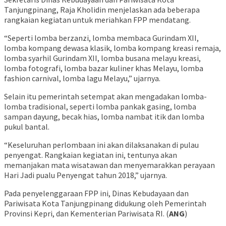
Tanjungpinang, Raja Kholidin menjelaskan ada beberapa
rangkaian kegiatan untuk meriahkan FPP mendatang.
“Seperti lomba berzanzi, lomba membaca Gurindam XII,
lomba kompang dewasa klasik, lomba kompang kreasi remaja,
lomba syarhil Gurindam XII, lomba busana melayu kreasi,
lomba fotografi, lomba bazar kuliner khas Melayu, lomba
fashion carnival, lomba lagu Melayu,” ujarnya.
Selain itu pemerintah setempat akan mengadakan lomba-
lomba tradisional, seperti lomba pankak gasing, lomba
sampan dayung, becak hias, lomba nambat itik dan lomba
pukul bantal.
“Keseluruhan perlombaan ini akan dilaksanakan di pulau
penyengat. Rangkaian kegiatan ini, tentunya akan
memanjakan mata wisatawan dan menyemarakkan perayaan
Hari Jadi pualu Penyengat tahun 2018,” ujarnya.
Pada penyelenggaraan FPP ini, Dinas Kebudayaan dan
Pariwisata Kota Tanjungpinang didukung oleh Pemerintah
Provinsi Kepri, dan Kementerian Pariwisata RI. (
ANG
)