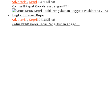
Advetorial
,
Kepri
30571 Dilihat
Komisi III Rapat Koordinasi dengan PT In…
Advetorial
,
Kepri
30416 Dilihat
Ketua DPRD Kepri Hadiri Pengukuhan Anggo…