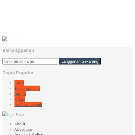
Berlangganan
Topik Populer
Kepri
Tanjungpinang
Batam
lingga
Lis Darmansyah
About
Advertise
Privacy & Policy