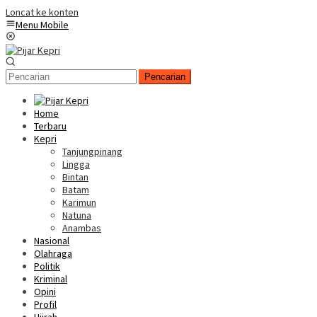
Loncat ke konten
Menu Mobile
Pencarian
Home
Terbaru
Kepri
Tanjungpinang
Lingga
Bintan
Batam
Karimun
Natuna
Anambas
Nasional
Olahraga
Politik
Kriminal
Opini
Profil