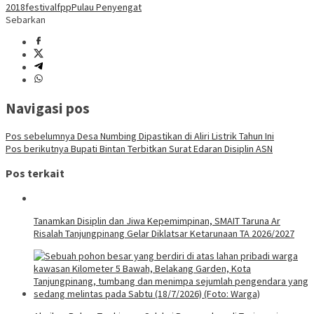
2018
festival
fpp
Pulau Penyengat
Sebarkan
Navigasi pos
Pos sebelumnya
Desa Numbing Dipastikan di Aliri Listrik Tahun Ini
Pos berikutnya
Bupati Bintan Terbitkan Surat Edaran Disiplin ASN
Pos terkait
Tanamkan Disiplin dan Jiwa Kepemimpinan, SMAIT Taruna Ar
Risalah Tanjungpinang Gelar Diklatsar Ketarunaan TA 2026/2027