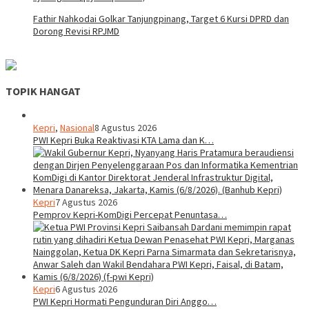
Fathir Nahkodai Golkar Tanjungpinang, Target 6 Kursi DPRD dan
Dorong Revisi RPJMD
TOPIK HANGAT
Kepri
,
Nasional
8 Agustus 2026
PWI Kepri Buka Reaktivasi KTA Lama dan K…
Kepri
7 Agustus 2026
Pemprov Kepri-KomDigi Percepat Penuntasa…
Kepri
6 Agustus 2026
PWI Kepri Hormati Pengunduran Diri Anggo…