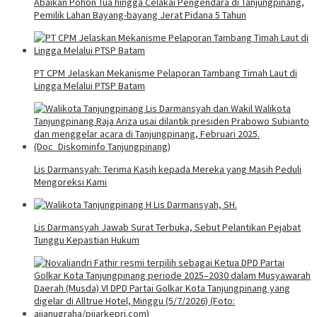
Abaikan Pohon Tua hingga Celakai Pengendara di Tanjungpinang,
Pemilik Lahan Bayang-bayang Jerat Pidana 5 Tahun
PT CPM Jelaskan Mekanisme Pelaporan Tambang Timah Laut di
Lingga Melalui PTSP Batam
Lis Darmansyah: Terima Kasih kepada Mereka yang Masih Peduli
Mengoreksi Kami
Lis Darmansyah Jawab Surat Terbuka, Sebut Pelantikan Pejabat
Tunggu Kepastian Hukum