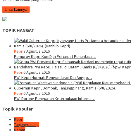
Lihat Lainnya
TOPIK HANGAT
Kepri
7 Agustus 2026
Pemprov Kepri-KomDigi Percepat Penuntasa…
Kepri
6 Agustus 2026
PWI Kepri Hormati Pengunduran Diri Anggo…
Kepri
6 Agustus 2026
PWI Dorong Penguatan Keterbukaan Informa…
Topik Populer
Kepri
Tanjungpinang
Batam