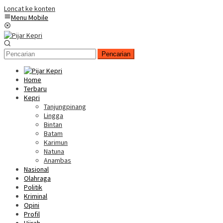
Loncat ke konten
Menu Mobile
Pencarian
Home
Terbaru
Kepri
Tanjungpinang
Lingga
Bintan
Batam
Karimun
Natuna
Anambas
Nasional
Olahraga
Politik
Kriminal
Opini
Profil