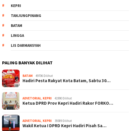
KEPRI
TANJUNGPINANG
BATAM
LINGGA
LIS DARMANSYAH
PALING BANYAK DILIHAT
BATAM
49706 Dilihat
Hadiri Pesta Rakyat Kota Batam, Sabtu 30…
ADVETORIAL
,
KEPRI
41990 Dilihat
Ketua DPRD Prov Kepri Hadiri Rakor FORKO…
ADVETORIAL
,
KEPRI
39389 Dilihat
Wakil Ketua I DPRD Kepri Hadiri Pisah Sa…