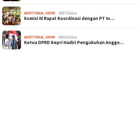
ADVETORIAL
,
KEPRI
30587 Dilihat
Komisi III Rapat Koordinasi dengan PT In…
ADVETORIAL
,
KEPRI
30433 Dilihat
Ketua DPRD Kepri Hadiri Pengukuhan Anggo…