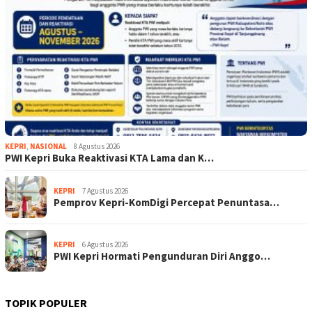
KEPRI
,
NASIONAL
8 Agustus 2026
PWI Kepri Buka Reaktivasi KTA Lama dan K…
KEPRI
7 Agustus 2026
Pemprov Kepri-KomDigi Percepat Penuntasa…
KEPRI
6 Agustus 2026
PWI Kepri Hormati Pengunduran Diri Anggo…
TOPIK POPULER