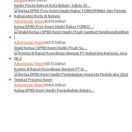
Batam
49691 Dilihat
Hadiri Pesta Rakyat Kota Batam, Sabtu 30…
Advetorial
,
Kepri
41976 Dilihat
Ketua DPRD Prov Kepri Hadiri Rakor FORKO…
Advetorial
,
Kepri
39375 Dilihat
Wakil Ketua I DPRD Kepri Hadiri Pisah Sa…
Advetorial
,
Kepri
30573 Dilihat
Komisi III Rapat Koordinasi dengan PT In…
Advetorial
,
Kepri
30418 Dilihat
Ketua DPRD Kepri Hadiri Pengukuhan Anggo…