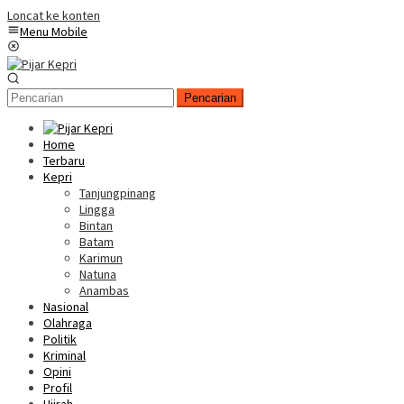
Loncat ke konten
Menu Mobile
Pencarian
Home
Terbaru
Kepri
Tanjungpinang
Lingga
Bintan
Batam
Karimun
Natuna
Anambas
Nasional
Olahraga
Politik
Kriminal
Opini
Profil