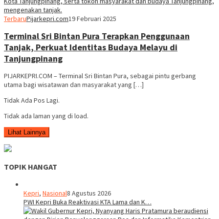
Terbaru
Pijarkepri.com
19 Februari 2025
Terminal Sri Bintan Pura Terapkan Penggunaan
Tanjak, Perkuat Identitas Budaya Melayu di
Tanjungpinang
PIJARKEPRI.COM – Terminal Sri Bintan Pura, sebagai pintu gerbang
utama bagi wisatawan dan masyarakat yang […]
Tidak Ada Pos Lagi.
Tidak ada laman yang di load.
Lihat Lainnya
TOPIK HANGAT
Kepri
,
Nasional
8 Agustus 2026
PWI Kepri Buka Reaktivasi KTA Lama dan K…