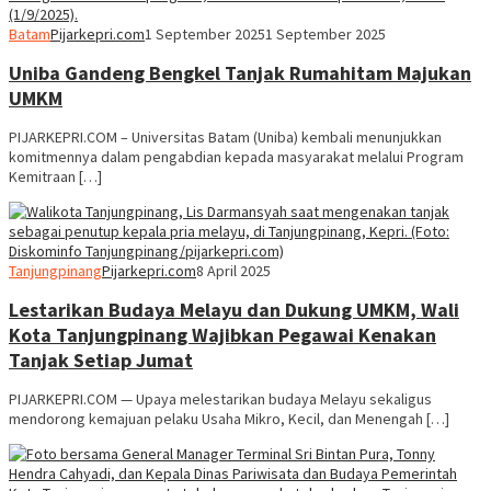
Batam
Pijarkepri.com
1 September 2025
1 September 2025
Uniba Gandeng Bengkel Tanjak Rumahitam Majukan
UMKM
PIJARKEPRI.COM – Universitas Batam (Uniba) kembali menunjukkan
komitmennya dalam pengabdian kepada masyarakat melalui Program
Kemitraan […]
Tanjungpinang
Pijarkepri.com
8 April 2025
Lestarikan Budaya Melayu dan Dukung UMKM, Wali
Kota Tanjungpinang Wajibkan Pegawai Kenakan
Tanjak Setiap Jumat
PIJARKEPRI.COM — Upaya melestarikan budaya Melayu sekaligus
mendorong kemajuan pelaku Usaha Mikro, Kecil, dan Menengah […]