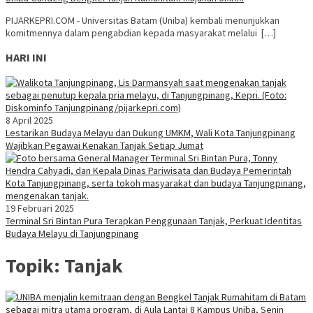
PIJARKEPRI.COM - Universitas Batam (Uniba) kembali menunjukkan
komitmennya dalam pengabdian kepada masyarakat melalui […]
HARI INI
8 April 2025
Lestarikan Budaya Melayu dan Dukung UMKM, Wali Kota Tanjungpinang
Wajibkan Pegawai Kenakan Tanjak Setiap Jumat
19 Februari 2025
Terminal Sri Bintan Pura Terapkan Penggunaan Tanjak, Perkuat Identitas
Budaya Melayu di Tanjungpinang
Topik:
Tanjak