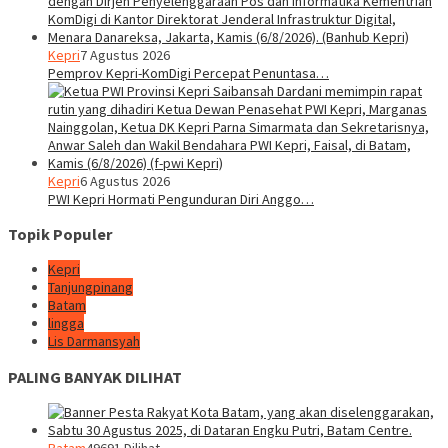
Kepri
7 Agustus 2026
Pemprov Kepri-KomDigi Percepat Penuntasa…
Kepri
6 Agustus 2026
PWI Kepri Hormati Pengunduran Diri Anggo…
Topik Populer
Kepri
Tanjungpinang
Batam
lingga
Lis Darmansyah
PALING BANYAK DILIHAT