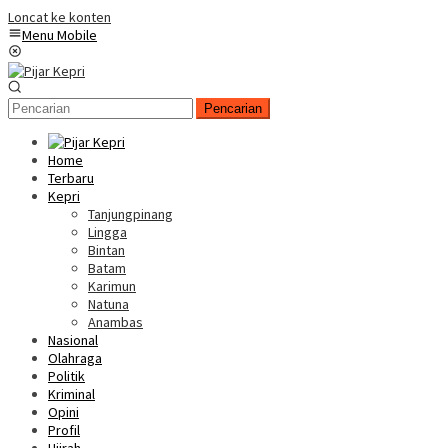
Loncat ke konten
Menu Mobile
Pencarian
Home
Terbaru
Kepri
Tanjungpinang
Lingga
Bintan
Batam
Karimun
Natuna
Anambas
Nasional
Olahraga
Politik
Kriminal
Opini
Profil