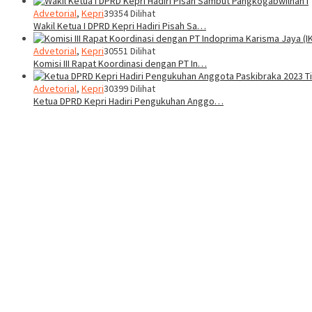
Advetorial
,
Kepri
39354 Dilihat
Wakil Ketua I DPRD Kepri Hadiri Pisah Sa…
Advetorial
,
Kepri
30551 Dilihat
Komisi III Rapat Koordinasi dengan PT In…
Advetorial
,
Kepri
30399 Dilihat
Ketua DPRD Kepri Hadiri Pengukuhan Anggo…