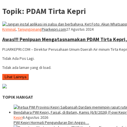
Topik:
PDAM Tirta Kepri
Kriminal
,
Tanjungpinang
Pijarkepri.com
27 Agustus 2024
Awas!!! Penipuan Mengatasnamakan PDAM Tirta Kepri,
PIJARKEPRI.COM – Direktur Perusahaan Umum Daerah Air minum Tirta Kepr
Tidak Ada Pos Lagi.
Tidak ada laman yang di load.
Lihat Lainnya
TOPIK HANGAT
Kepri
6 Agustus 2026
PWI Kepri Hormati Pengunduran Diri Anggo…