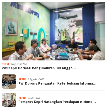
KEPRI
6 Agustus 2026
PWI Kepri Hormati Pengunduran Diri Anggo…
KEPRI
6 Agustus 2026
PWI Dorong Penguatan Keterbukaan Informa…
KEPRI
31 Juli 2026
Pemprov Kepri Matangkan Persiapan e-Mone…