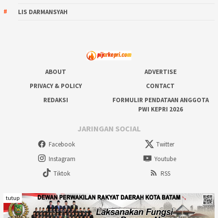
LIS DARMANSYAH
ABOUT
ADVERTISE
PRIVACY & POLICY
CONTACT
REDAKSI
FORMULIR PENDATAAN ANGGOTA
PWI KEPRI 2026
JARINGAN SOCIAL
Facebook
Twitter
Instagram
Youtube
Tiktok
RSS
tutup
Copyright @ 2023 pijarkepricom. All right reserved