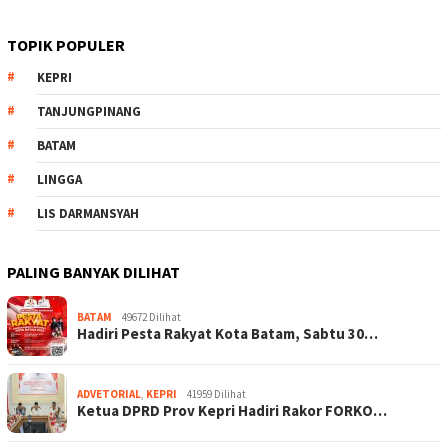
TOPIK POPULER
KEPRI
TANJUNGPINANG
BATAM
LINGGA
LIS DARMANSYAH
PALING BANYAK DILIHAT
BATAM
49672 Dilihat
Hadiri Pesta Rakyat Kota Batam, Sabtu 30…
ADVETORIAL
,
KEPRI
41959 Dilihat
Ketua DPRD Prov Kepri Hadiri Rakor FORKO…