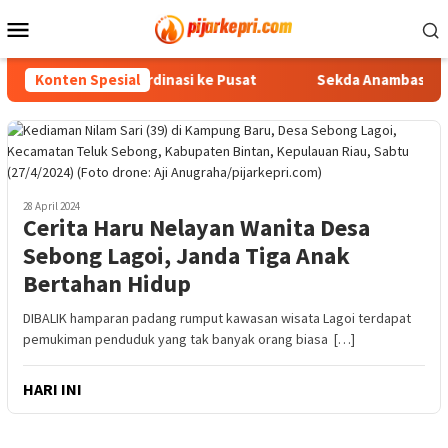
Loncat
Menu
ke
Mobile
konten
i Anggota, Koordinasi ke Pusat
Konten Spesial
Sekda Anambas Matangkan
28 April 2024
Cerita Haru Nelayan Wanita Desa
Sebong Lagoi, Janda Tiga Anak
Bertahan Hidup
DIBALIK hamparan padang rumput kawasan wisata Lagoi terdapat
pemukiman penduduk yang tak banyak orang biasa […]
HARI INI