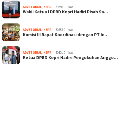
ADVETORIAL
,
KEPRI
39356 Dilihat
Wakil Ketua I DPRD Kepri Hadiri Pisah Sa…
ADVETORIAL
,
KEPRI
30555 Dilihat
Komisi III Rapat Koordinasi dengan PT In…
ADVETORIAL
,
KEPRI
30401 Dilihat
Ketua DPRD Kepri Hadiri Pengukuhan Anggo…