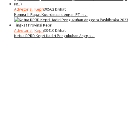
Advetorial
,
Kepri
30562 Dilihat
Komisi III Rapat Koordinasi dengan PT In…
Advetorial
,
Kepri
30410 Dilihat
Ketua DPRD Kepri Hadiri Pengukuhan Anggo…