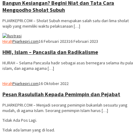
Bangun Kesiangan? Begini Niat dan Tata Cara
Mengqodho Sholat Subuh
PIJARKEPRI.COM – Sholat Subuh merupakan salah satu dari lima sholat
wajib yang memiliki waktu pelaksanaan […]
Hijrah
Pijarkepri.com
16 Februari 2023
16 Februari 2023
HMI, Islam – Pancasila dan Radikalisme
HIJRAH – Selama Pancasila hadir sebagai asas bernegara selama itu pula
islam, dan agama agama […]
Hijrah
Pijarkepri.com
16 Oktober 2022
Pesan Rasulullah Kepada Pemimpin dan Pejabat
PIJARKEPRI.COM – Menjadi seorang pemimpin bukanlah sesuatu yang
mudah, di agama Islam. Seorang pemimpin Islam harus […]
Tidak Ada Pos Lagi.
Tidak ada laman yang di load.