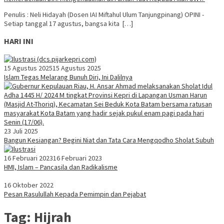
Penulis : Neli Hidayah (Dosen IAI Miftahul Ulum Tanjungpinang) OPINI -
Setiap tanggal 17 agustus, bangsa kita […]
HARI INI
15 Agustus 2025
15 Agustus 2025
Islam Tegas Melarang Bunuh Diri, Ini Dalilnya
23 Juli 2025
Bangun Kesiangan? Begini Niat dan Tata Cara Mengqodho Sholat Subuh
16 Februari 2023
16 Februari 2023
HMI, Islam – Pancasila dan Radikalisme
16 Oktober 2022
Pesan Rasulullah Kepada Pemimpin dan Pejabat
Tag:
Hijrah