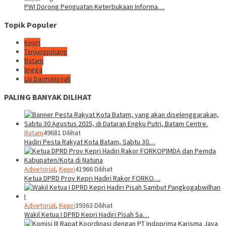
PWI Dorong Penguatan Keterbukaan Informa…
Topik Populer
Kepri
Tanjungpinang
Batam
lingga
Lis Darmansyah
PALING BANYAK DILIHAT
Batam
49681 Dilihat
Hadiri Pesta Rakyat Kota Batam, Sabtu 30…
Advetorial
,
Kepri
41966 Dilihat
Ketua DPRD Prov Kepri Hadiri Rakor FORKO…
Advetorial
,
Kepri
39363 Dilihat
Wakil Ketua I DPRD Kepri Hadiri Pisah Sa…