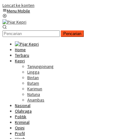
Loncat ke konten
Menu Mobile
Pencarian
Home
Terbaru
Kepri
Tanjungpinang
Lingga
Bintan
Batam
Karimun
Natuna
Anambas
Nasional
Olahraga
Politik
Kriminal
Opini
Profil