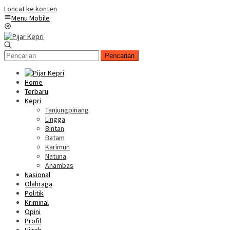
Loncat ke konten
Menu Mobile
Pencarian
Home
Terbaru
Kepri
Tanjungpinang
Lingga
Bintan
Batam
Karimun
Natuna
Anambas
Nasional
Olahraga
Politik
Kriminal
Opini
Profil