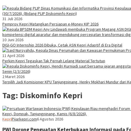
31 Juli 2026
Pemprov Kepri Matangkan Persiapan e-Monev KIP 2026
10 Juni 2026
DIGI-GO Internship 2026 Dibuka, Cetak ASN Kepri Adaptif di Era Digital
11 April 2026
Perkim Kepri Tegaskan Tak Pernah Lelang Material Tertutup
2 Maret 2026
Terpilih Jadi Komisioner KPU Tanjungpinang, Henky Mokhari Mundur dari K
Tag:
Diskominfo Kepri
Kepri
Pijarkepri.com
6 Agustus 2026
PWI Dorong Penguatan Keterbukaan Informasi pada For