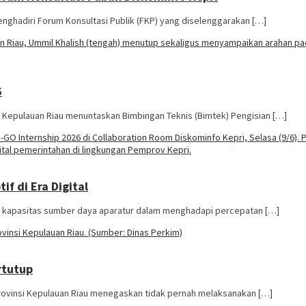
nghadiri Forum Konsultasi Publik (FKP) yang diselenggarakan […]
6
i Kepulauan Riau menuntaskan Bimbingan Teknis (Bimtek) Pengisian […]
f di Era Digital
t kapasitas sumber daya aparatur dalam menghadapi percepatan […]
rtutup
ovinsi Kepulauan Riau menegaskan tidak pernah melaksanakan […]