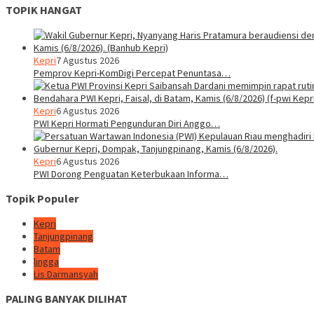
TOPIK HANGAT
Kepri
7 Agustus 2026
Pemprov Kepri-KomDigi Percepat Penuntasa…
Kepri
6 Agustus 2026
PWI Kepri Hormati Pengunduran Diri Anggo…
Kepri
6 Agustus 2026
PWI Dorong Penguatan Keterbukaan Informa…
Topik Populer
Kepri
Tanjungpinang
Batam
lingga
Lis Darmansyah
PALING BANYAK DILIHAT