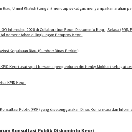
etua KPID Kepri
um Konsultasi Publik Diskominfo Kepri