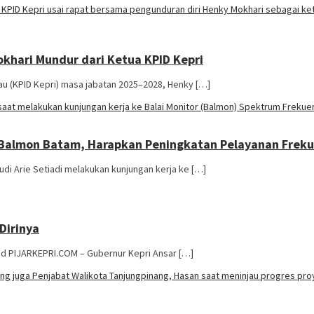
okhari Mundur dari Ketua KPID Kepri
u (KPID Kepri) masa jabatan 2025–2028, Henky […]
 Balmon Batam, Harapkan Peningkatan Pelayanan Freku
di Arie Setiadi melakukan kunjungan kerja ke […]
Dirinya
d PIJARKEPRI.COM – Gubernur Kepri Ansar […]