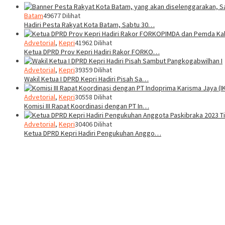
Batam
49677 Dilihat
Hadiri Pesta Rakyat Kota Batam, Sabtu 30…
Advetorial
,
Kepri
41962 Dilihat
Ketua DPRD Prov Kepri Hadiri Rakor FORKO…
Advetorial
,
Kepri
39359 Dilihat
Wakil Ketua I DPRD Kepri Hadiri Pisah Sa…
Advetorial
,
Kepri
30558 Dilihat
Komisi III Rapat Koordinasi dengan PT In…
Advetorial
,
Kepri
30406 Dilihat
Ketua DPRD Kepri Hadiri Pengukuhan Anggo…