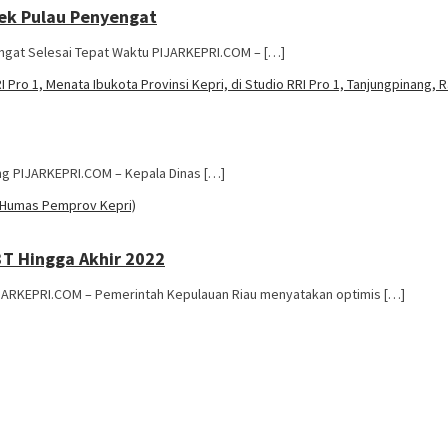
yek Pulau Penyengat
ngat Selesai Tepat Waktu PIJARKEPRI.COM – […]
ang PIJARKEPRI.COM – Kepala Dinas […]
3T Hingga Akhir 2022
JARKEPRI.COM – Pemerintah Kepulauan Riau menyatakan optimis […]