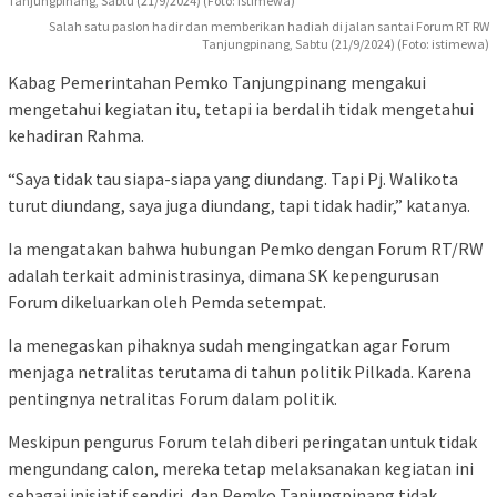
Salah satu paslon hadir dan memberikan hadiah di jalan santai Forum RT RW
Tanjungpinang, Sabtu (21/9/2024) (Foto: istimewa)
Kabag Pemerintahan Pemko Tanjungpinang mengakui
mengetahui kegiatan itu, tetapi ia berdalih tidak mengetahui
kehadiran Rahma.
“Saya tidak tau siapa-siapa yang diundang. Tapi Pj. Walikota
turut diundang, saya juga diundang, tapi tidak hadir,” katanya.
Ia mengatakan bahwa hubungan Pemko dengan Forum RT/RW
adalah terkait administrasinya, dimana SK kepengurusan
Forum dikeluarkan oleh Pemda setempat.
Ia menegaskan pihaknya sudah mengingatkan agar Forum
menjaga netralitas terutama di tahun politik Pilkada. Karena
pentingnya netralitas Forum dalam politik.
Meskipun pengurus Forum telah diberi peringatan untuk tidak
mengundang calon, mereka tetap melaksanakan kegiatan ini
sebagai inisiatif sendiri, dan Pemko Tanjungpinang tidak