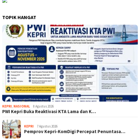
TOPIK HANGAT
KEPRI
,
NASIONAL
8 Agustus 2026
PWI Kepri Buka Reaktivasi KTA Lama dan K…
KEPRI
7 Agustus 2026
Pemprov Kepri-KomDigi Percepat Penuntasa…