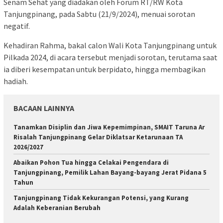
Senam Sehat yang diadakan oleh Forum RT/RW Kota
Tanjungpinang, pada Sabtu (21/9/2024), menuai sorotan
negatif.
Kehadiran Rahma, bakal calon Wali Kota Tanjungpinang untuk
Pilkada 2024, di acara tersebut menjadi sorotan, terutama saat
ia diberi kesempatan untuk berpidato, hingga membagikan
hadiah.
BACAAN LAINNYA
Tanamkan Disiplin dan Jiwa Kepemimpinan, SMAIT Taruna Ar
Risalah Tanjungpinang Gelar Diklatsar Ketarunaan TA
2026/2027
Abaikan Pohon Tua hingga Celakai Pengendara di
Tanjungpinang, Pemilik Lahan Bayang-bayang Jerat Pidana 5
Tahun
Tanjungpinang Tidak Kekurangan Potensi, yang Kurang
Adalah Keberanian Berubah