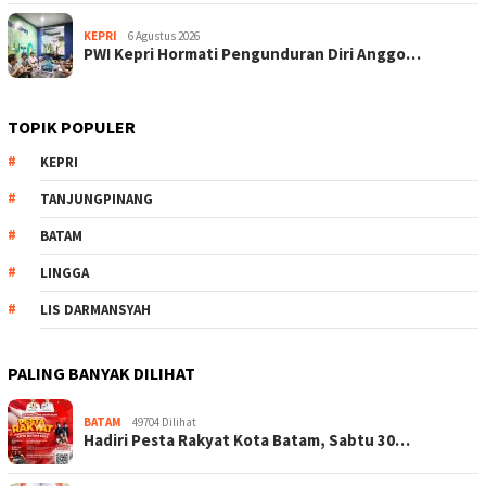
KEPRI
6 Agustus 2026
PWI Kepri Hormati Pengunduran Diri Anggo…
TOPIK POPULER
KEPRI
TANJUNGPINANG
BATAM
LINGGA
LIS DARMANSYAH
PALING BANYAK DILIHAT
BATAM
49704 Dilihat
Hadiri Pesta Rakyat Kota Batam, Sabtu 30…