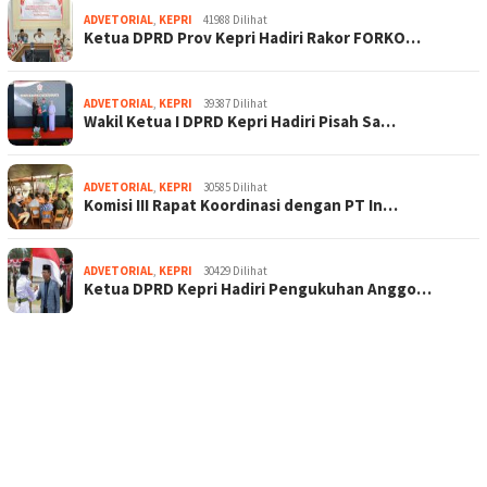
ADVETORIAL
,
KEPRI
41988 Dilihat
Ketua DPRD Prov Kepri Hadiri Rakor FORKO…
ADVETORIAL
,
KEPRI
39387 Dilihat
Wakil Ketua I DPRD Kepri Hadiri Pisah Sa…
ADVETORIAL
,
KEPRI
30585 Dilihat
Komisi III Rapat Koordinasi dengan PT In…
ADVETORIAL
,
KEPRI
30429 Dilihat
Ketua DPRD Kepri Hadiri Pengukuhan Anggo…