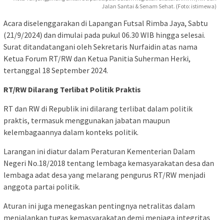
Jalan Santai & Senam Sehat. (Foto: istimewa)
Acara diselenggarakan di Lapangan Futsal Rimba Jaya, Sabtu
(21/9/2024) dan dimulai pada pukul 06.30 WIB hingga selesai.
Surat ditandatangani oleh Sekretaris Nurfaidin atas nama
Ketua Forum RT/RW dan Ketua Panitia Suherman Herki,
tertanggal 18 September 2024.
RT/RW Dilarang Terlibat Politik Praktis
RT dan RW di Republik ini dilarang terlibat dalam politik
praktis, termasuk menggunakan jabatan maupun
kelembagaannya dalam konteks politik.
Larangan ini diatur dalam Peraturan Kementerian Dalam
Negeri No.18/2018 tentang lembaga kemasyarakatan desa dan
lembaga adat desa yang melarang pengurus RT/RW menjadi
anggota partai politik.
Aturan ini juga menegaskan pentingnya netralitas dalam
menjalankan tugas kemasyarakatan demi menjaga integritas