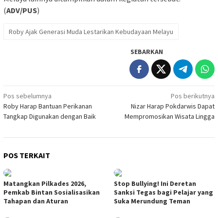
(
ADV/PUS
)
Roby Ajak Generasi Muda Lestarikan Kebudayaan Melayu
SEBARKAN
Navigasi
Pos sebelumnya
Pos berikutnya
Roby Harap Bantuan Perikanan
Nizar Harap Pokdarwis Dapat
pos
Tangkap Digunakan dengan Baik
Mempromosikan Wisata Lingga
POS TERKAIT
Matangkan Pilkades 2026,
Stop Bullying! Ini Deretan
Pemkab Bintan Sosialisasikan
Sanksi Tegas bagi Pelajar yang
Tahapan dan Aturan
Suka Merundung Teman