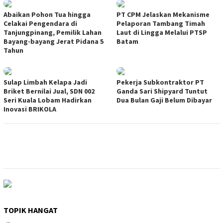
Abaikan Pohon Tua hingga
PT CPM Jelaskan Mekanisme
Celakai Pengendara di
Pelaporan Tambang Timah
Tanjungpinang, Pemilik Lahan
Laut di Lingga Melalui PTSP
Bayang-bayang Jerat Pidana 5
Batam
Tahun
Sulap Limbah Kelapa Jadi
Pekerja Subkontraktor PT
Briket Bernilai Jual, SDN 002
Ganda Sari Shipyard Tuntut
Seri Kuala Lobam Hadirkan
Dua Bulan Gaji Belum Dibayar
Inovasi BRIKOLA
TOPIK HANGAT