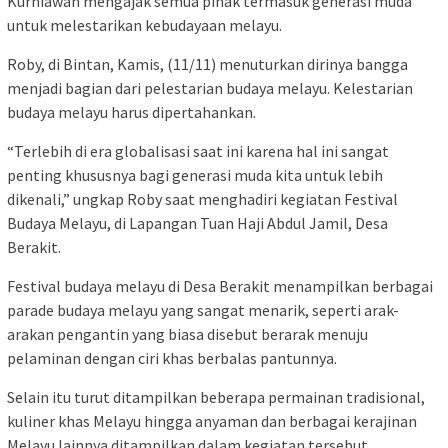
Kurniawan mengajak semua pihak termasuk generasi muda
untuk melestarikan kebudayaan melayu.
Roby, di Bintan, Kamis, (11/11) menuturkan dirinya bangga
menjadi bagian dari pelestarian budaya melayu. Kelestarian
budaya melayu harus dipertahankan.
“Terlebih di era globalisasi saat ini karena hal ini sangat
penting khususnya bagi generasi muda kita untuk lebih
dikenali,” ungkap Roby saat menghadiri kegiatan Festival
Budaya Melayu, di Lapangan Tuan Haji Abdul Jamil, Desa
Berakit.
Festival budaya melayu di Desa Berakit menampilkan berbagai
parade budaya melayu yang sangat menarik, seperti arak-
arakan pengantin yang biasa disebut berarak menuju
pelaminan dengan ciri khas berbalas pantunnya.
Selain itu turut ditampilkan beberapa permainan tradisional,
kuliner khas Melayu hingga anyaman dan berbagai kerajinan
Melayu lainnya ditampilkan dalam kegiatan tersebut.