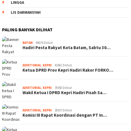
LINGGA
LIS DARMANSYAH
PALING BANYAK DILIHAT
BATAM
49674 Dilihat
Hadiri Pesta Rakyat Kota Batam, Sabtu 30…
ADVETORIAL
,
KEPRI
41961 Dilihat
Ketua DPRD Prov Kepri Hadiri Rakor FORKO…
ADVETORIAL
,
KEPRI
39358 Dilihat
Wakil Ketua I DPRD Kepri Hadiri Pisah Sa…
ADVETORIAL
,
KEPRI
30557 Dilihat
Komisi III Rapat Koordinasi dengan PT In…