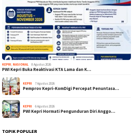
KEPRI
,
NASIONAL
8 Agustus 2026
PWI Kepri Buka Reaktivasi KTA Lama dan K…
KEPRI
7 Agustus 2026
Pemprov Kepri-KomDigi Percepat Penuntasa…
KEPRI
6 Agustus 2026
PWI Kepri Hormati Pengunduran Diri Anggo…
TOPIK POPULER