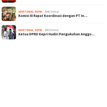
ADVETORIAL
,
KEPRI
30587 Dilihat
Komisi III Rapat Koordinasi dengan PT In…
ADVETORIAL
,
KEPRI
30433 Dilihat
Ketua DPRD Kepri Hadiri Pengukuhan Anggo…