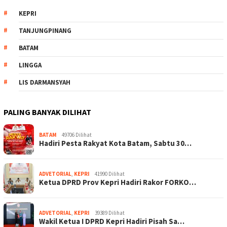
KEPRI
TANJUNGPINANG
BATAM
LINGGA
LIS DARMANSYAH
PALING BANYAK DILIHAT
BATAM
49706 Dilihat
Hadiri Pesta Rakyat Kota Batam, Sabtu 30…
ADVETORIAL
,
KEPRI
41990 Dilihat
Ketua DPRD Prov Kepri Hadiri Rakor FORKO…
ADVETORIAL
,
KEPRI
39389 Dilihat
Wakil Ketua I DPRD Kepri Hadiri Pisah Sa…