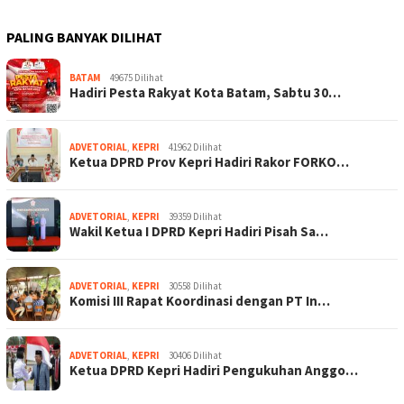
PALING BANYAK DILIHAT
BATAM
49675 Dilihat
Hadiri Pesta Rakyat Kota Batam, Sabtu 30…
ADVETORIAL
,
KEPRI
41962 Dilihat
Ketua DPRD Prov Kepri Hadiri Rakor FORKO…
ADVETORIAL
,
KEPRI
39359 Dilihat
Wakil Ketua I DPRD Kepri Hadiri Pisah Sa…
ADVETORIAL
,
KEPRI
30558 Dilihat
Komisi III Rapat Koordinasi dengan PT In…
ADVETORIAL
,
KEPRI
30406 Dilihat
Ketua DPRD Kepri Hadiri Pengukuhan Anggo…