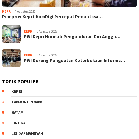
KEPRI
7 Agustus 2026
Pemprov Kepri-KomDigi Percepat Penuntasa…
KEPRI
6 Agustus 2026
PWI Kepri Hormati Pengunduran Diri Anggo…
KEPRI
6 Agustus 2026
PWI Dorong Penguatan Keterbukaan Informa…
TOPIK POPULER
KEPRI
TANJUNGPINANG
BATAM
LINGGA
LIS DARMANSYAH