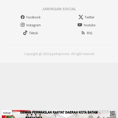
JARINGAN SOCIAL
Facebook
Twitter
Instagram
Youtube
Tiktok
RSS
Copyright @ 2023 pijarkepricom. All right reserved
tutup