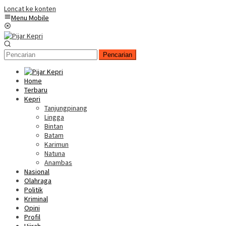
Loncat ke konten
Menu Mobile
Pencarian
Home
Terbaru
Kepri
Tanjungpinang
Lingga
Bintan
Batam
Karimun
Natuna
Anambas
Nasional
Olahraga
Politik
Kriminal
Opini
Profil