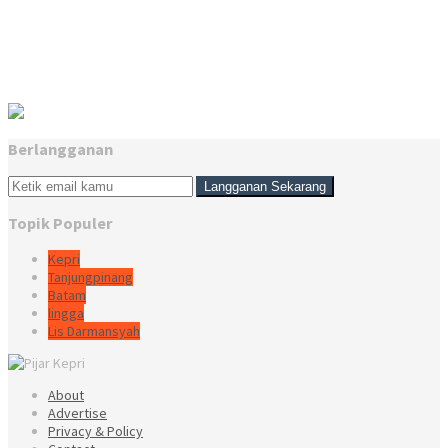
Berlangganan
Topik Populer
Kepri
Tanjungpinang
Batam
lingga
Lis Darmansyah
About
Advertise
Privacy & Policy