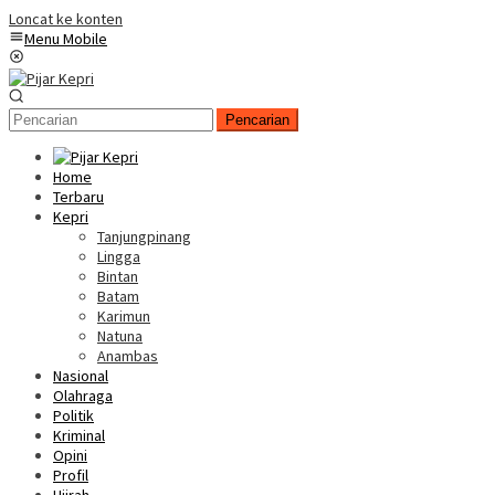
Loncat ke konten
Menu Mobile
Pencarian
Home
Terbaru
Kepri
Tanjungpinang
Lingga
Bintan
Batam
Karimun
Natuna
Anambas
Nasional
Olahraga
Politik
Kriminal
Opini
Profil