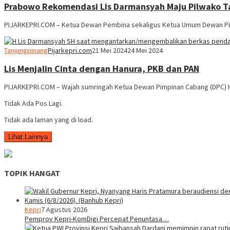
Prabowo Rekomendasi Lis Darmansyah Maju Pilwako T
PIJARKEPRI.COM – Ketua Dewan Pembina sekaligus Ketua Umum Dewan Pimp
Tanjungpinang
Pijarkepri.com
21 Mei 2024
24 Mei 2024
Lis Menjalin Cinta dengan Hanura, PKB dan PAN
PIJARKEPRI.COM – Wajah sumringah Ketua Dewan Pimpinan Cabang (DPC) Ha
Tidak Ada Pos Lagi.
Tidak ada laman yang di load.
Lihat Lainnya
TOPIK HANGAT
Kepri
7 Agustus 2026
Pemprov Kepri-KomDigi Percepat Penuntasa…