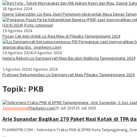
28 Agustus 2024
Daeng Saharuddin: Lis-Raja, Duet Pemimpin Ideal untuk Masa Depan Tanju
19 Agustus 2024
Pesan Cak Imin Untuk Lis Raja Maju di Pilwako Tanjungpinang 2024
10 Agustus 2024
10 Agustus 2024
Hanura Rekom Lis Darmansyah Maju Bacalon Walikota Tanjungpinang 2024
2 Agustus 2024
2 Agustus 2024
Prabowo Rekomendasi Lis Darmansyah Maju Pilwako Tanjungpinang 2024
Topik:
PKB
Tanjungpinang
Pijarkepri.com
25 Juli 2025
25 Juli 2025
Arie Sunandar Bagikan 270 Paket Nasi Kotak di TPA d
PIJARKEPRI.COM – Sekretaris Fraksi PKB di DPRD Kota Tanjungpinang, Ari