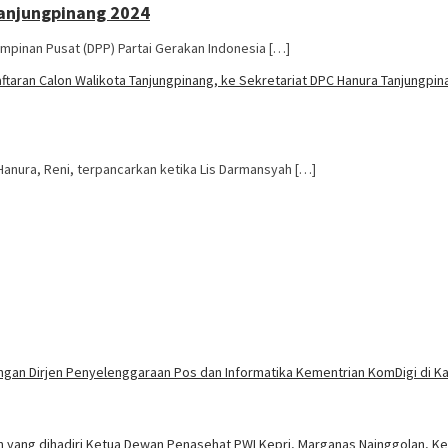
anjungpinang 2024
inan Pusat (DPP) Partai Gerakan Indonesia […]
nura, Reni, terpancarkan ketika Lis Darmansyah […]