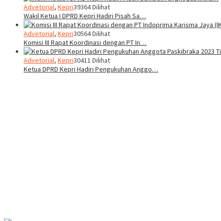
Advetorial
,
Kepri
39364 Dilihat
Wakil Ketua I DPRD Kepri Hadiri Pisah Sa…
Advetorial
,
Kepri
30564 Dilihat
Komisi III Rapat Koordinasi dengan PT In…
Advetorial
,
Kepri
30411 Dilihat
Ketua DPRD Kepri Hadiri Pengukuhan Anggo…