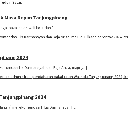
tuk Masa Depan Tanjungpinang
gai bakal calon wali kota dan […]
gpinang 2024
omendasi Lis Darmansyah dan Raja Ariza, maju […]
 Tanjungpinang 2024
 (Hanura) merekomendasi H Lis Darmansyah […]