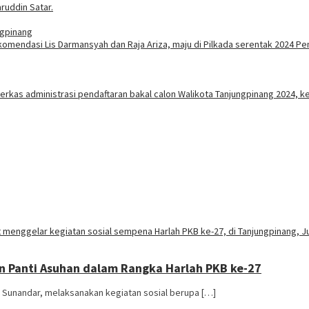
ngpinang
an Panti Asuhan dalam Rangka Harlah PKB ke-27
e Sunandar, melaksanakan kegiatan sosial berupa […]