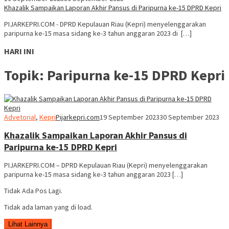
Khazalik Sampaikan Laporan Akhir Pansus di Paripurna ke-15 DPRD Kepri
PIJARKEPRI.COM - DPRD Kepulauan Riau (Kepri) menyelenggarakan
paripurna ke-15 masa sidang ke-3 tahun anggaran 2023 di […]
HARI INI
Topik:
Paripurna ke-15 DPRD Kepri
Advetorial
,
Kepri
Pijarkepri.com
19 September 2023
30 September 2023
Khazalik Sampaikan Laporan Akhir Pansus di
Paripurna ke-15 DPRD Kepri
PIJARKEPRI.COM – DPRD Kepulauan Riau (Kepri) menyelenggarakan
paripurna ke-15 masa sidang ke-3 tahun anggaran 2023 […]
Tidak Ada Pos Lagi.
Tidak ada laman yang di load.
Lihat Lainnya