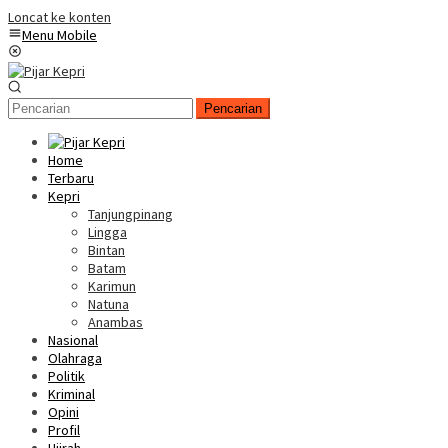
Loncat ke konten
Menu Mobile
Pencarian
Home
Terbaru
Kepri
Tanjungpinang
Lingga
Bintan
Batam
Karimun
Natuna
Anambas
Nasional
Olahraga
Politik
Kriminal
Opini
Profil