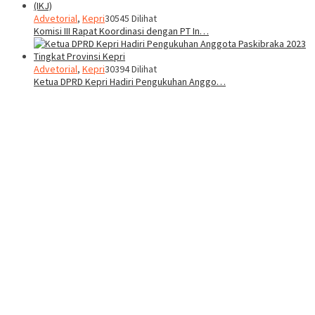
Advetorial
,
Kepri
30545 Dilihat
Komisi III Rapat Koordinasi dengan PT In…
Advetorial
,
Kepri
30394 Dilihat
Ketua DPRD Kepri Hadiri Pengukuhan Anggo…