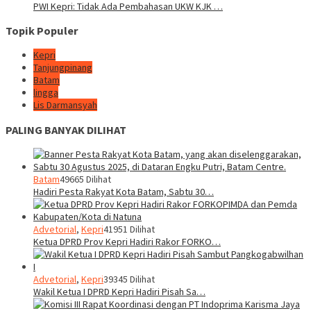
PWI Kepri: Tidak Ada Pembahasan UKW KJK …
Topik Populer
Kepri
Tanjungpinang
Batam
lingga
Lis Darmansyah
PALING BANYAK DILIHAT
Batam
49665 Dilihat
Hadiri Pesta Rakyat Kota Batam, Sabtu 30…
Advetorial
,
Kepri
41951 Dilihat
Ketua DPRD Prov Kepri Hadiri Rakor FORKO…
Advetorial
,
Kepri
39345 Dilihat
Wakil Ketua I DPRD Kepri Hadiri Pisah Sa…