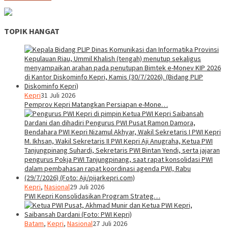
TOPIK HANGAT
Kepri
31 Juli 2026
Pemprov Kepri Matangkan Persiapan e-Mone…
Kepri
,
Nasional
29 Juli 2026
PWI Kepri Konsolidasikan Program Strateg…
Batam
,
Kepri
,
Nasional
27 Juli 2026