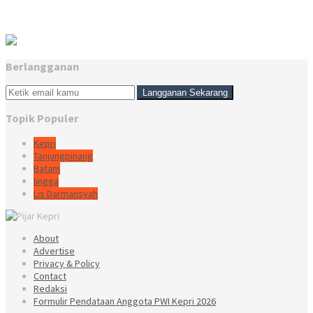
Berlangganan
Topik Populer
Kepri
Tanjungpinang
Batam
lingga
Lis Darmansyah
About
Advertise
Privacy & Policy
Contact
Redaksi
Formulir Pendataan Anggota PWI Kepri 2026