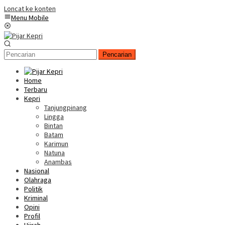
Loncat ke konten
Menu Mobile
Pencarian
Home
Terbaru
Kepri
Tanjungpinang
Lingga
Bintan
Batam
Karimun
Natuna
Anambas
Nasional
Olahraga
Politik
Kriminal
Opini
Profil