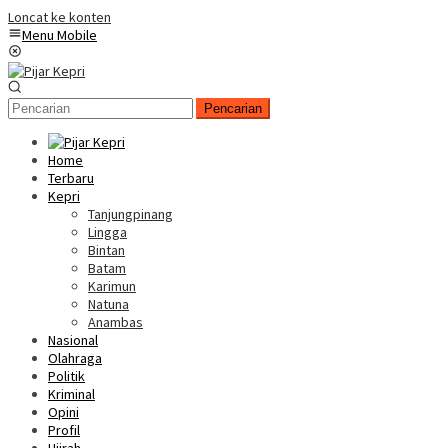
Loncat ke konten
Menu Mobile
Pencarian
Home
Terbaru
Kepri
Tanjungpinang
Lingga
Bintan
Batam
Karimun
Natuna
Anambas
Nasional
Olahraga
Politik
Kriminal
Opini
Profil