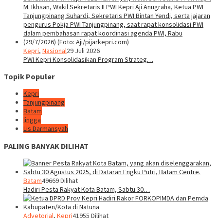
Kepri
,
Nasional
29 Juli 2026
PWI Kepri Konsolidasikan Program Strateg…
Topik Populer
Kepri
Tanjungpinang
Batam
lingga
Lis Darmansyah
PALING BANYAK DILIHAT
Batam
49669 Dilihat
Hadiri Pesta Rakyat Kota Batam, Sabtu 30…
Advetorial
,
Kepri
41955 Dilihat