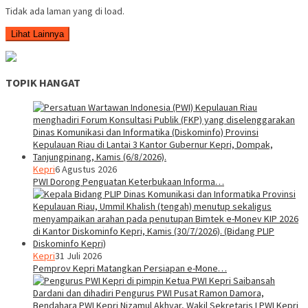
Tidak ada laman yang di load.
Lihat Lainnya
TOPIK HANGAT
Kepri
6 Agustus 2026
PWI Dorong Penguatan Keterbukaan Informa…
Kepri
31 Juli 2026
Pemprov Kepri Matangkan Persiapan e-Mone…