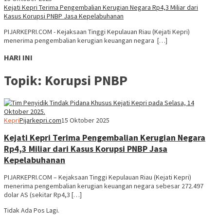
Kejati Kepri Terima Pengembalian Kerugian Negara Rp4,3 Miliar dari
Kasus Korupsi PNBP Jasa Kepelabuhanan
PIJARKEPRI.COM - Kejaksaan Tinggi Kepulauan Riau (Kejati Kepri)
menerima pengembalian kerugian keuangan negara […]
HARI INI
Topik:
Korupsi PNBP
Kepri
Pijarkepri.com
15 Oktober 2025
Kejati Kepri Terima Pengembalian Kerugian Negara
Rp4,3 Miliar dari Kasus Korupsi PNBP Jasa
Kepelabuhanan
PIJARKEPRI.COM – Kejaksaan Tinggi Kepulauan Riau (Kejati Kepri)
menerima pengembalian kerugian keuangan negara sebesar 272.497
dolar AS (sekitar Rp4,3 […]
Tidak Ada Pos Lagi.