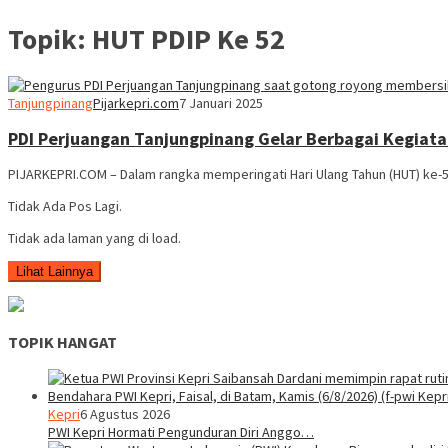
Topik:
HUT PDIP Ke 52
Tanjungpinang
Pijarkepri.com
7 Januari 2025
PDI Perjuangan Tanjungpinang Gelar Berbagai Kegiata
PIJARKEPRI.COM – Dalam rangka memperingati Hari Ulang Tahun (HUT) ke-52
Tidak Ada Pos Lagi.
Tidak ada laman yang di load.
Lihat Lainnya
TOPIK HANGAT
Kepri
6 Agustus 2026
PWI Kepri Hormati Pengunduran Diri Anggo…