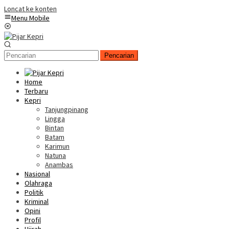
Loncat ke konten
Menu Mobile
Pencarian
Home
Terbaru
Kepri
Tanjungpinang
Lingga
Bintan
Batam
Karimun
Natuna
Anambas
Nasional
Olahraga
Politik
Kriminal
Opini
Profil