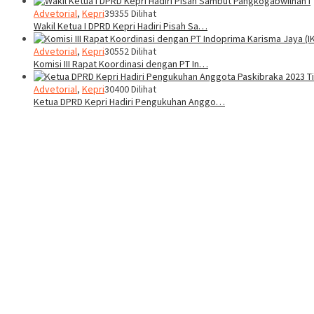
Advetorial
,
Kepri
39355 Dilihat
Wakil Ketua I DPRD Kepri Hadiri Pisah Sa…
Advetorial
,
Kepri
30552 Dilihat
Komisi III Rapat Koordinasi dengan PT In…
Advetorial
,
Kepri
30400 Dilihat
Ketua DPRD Kepri Hadiri Pengukuhan Anggo…