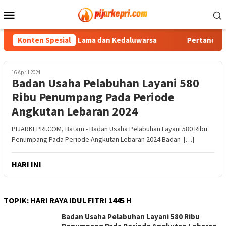
Loncat
Menu
ke
Mobile
konten
uka Reaktivasi KTA Lama dan Kedaluwarsa
Konten Spesial
Pertandingan H
16 April 2024
Badan Usaha Pelabuhan Layani 580
Ribu Penumpang Pada Periode
Angkutan Lebaran 2024
PIJARKEPRI.COM, Batam - Badan Usaha Pelabuhan Layani 580 Ribu
Penumpang Pada Periode Angkutan Lebaran 2024 Badan […]
HARI INI
TOPIK:
HARI RAYA IDUL FITRI 1445 H
Badan Usaha Pelabuhan Layani 580 Ribu