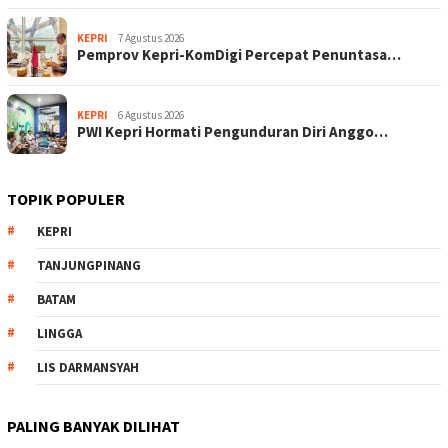
KEPRI
7 Agustus 2026
Pemprov Kepri-KomDigi Percepat Penuntasa…
KEPRI
6 Agustus 2026
PWI Kepri Hormati Pengunduran Diri Anggo…
TOPIK POPULER
KEPRI
TANJUNGPINANG
BATAM
LINGGA
LIS DARMANSYAH
PALING BANYAK DILIHAT