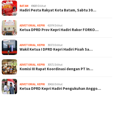
BATAM
49689 Dilihat
Hadiri Pesta Rakyat Kota Batam, Sabtu 30…
ADVETORIAL
,
KEPRI
41974 Dilihat
Ketua DPRD Prov Kepri Hadiri Rakor FORKO…
ADVETORIAL
,
KEPRI
39373 Dilihat
Wakil Ketua I DPRD Kepri Hadiri Pisah Sa…
ADVETORIAL
,
KEPRI
30571 Dilihat
Komisi III Rapat Koordinasi dengan PT In…
ADVETORIAL
,
KEPRI
30416 Dilihat
Ketua DPRD Kepri Hadiri Pengukuhan Anggo…