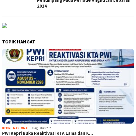
Penumpang Pada Periode Angkutan Lebaran
2024
TOPIK HANGAT
KEPRI
,
NASIONAL
8 Agustus 2026
PWI Kepri Buka Reaktivasi KTA Lama dan K…