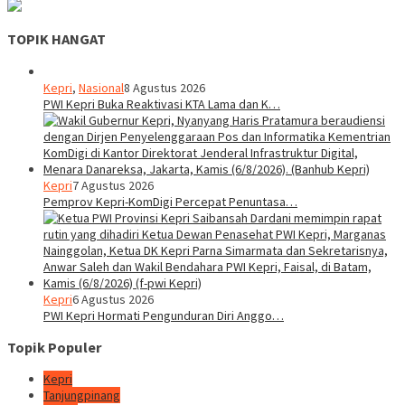
TOPIK HANGAT
Kepri
,
Nasional
8 Agustus 2026
PWI Kepri Buka Reaktivasi KTA Lama dan K…
Kepri
7 Agustus 2026
Pemprov Kepri-KomDigi Percepat Penuntasa…
Kepri
6 Agustus 2026
PWI Kepri Hormati Pengunduran Diri Anggo…
Topik Populer
Kepri
Tanjungpinang