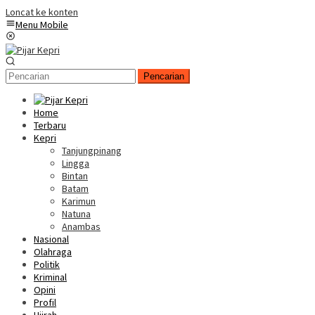
Loncat ke konten
Menu Mobile
Pencarian
Home
Terbaru
Kepri
Tanjungpinang
Lingga
Bintan
Batam
Karimun
Natuna
Anambas
Nasional
Olahraga
Politik
Kriminal
Opini
Profil