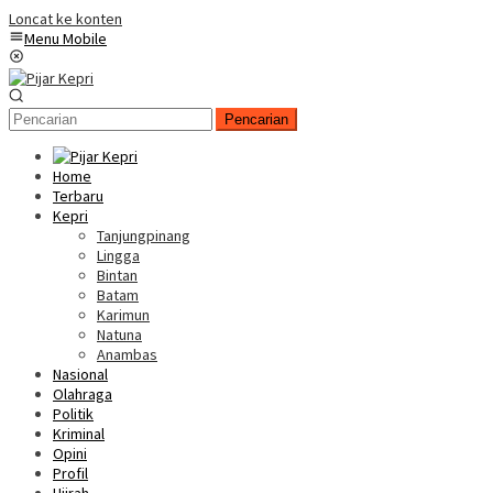
Loncat ke konten
Menu Mobile
Pencarian
Home
Terbaru
Kepri
Tanjungpinang
Lingga
Bintan
Batam
Karimun
Natuna
Anambas
Nasional
Olahraga
Politik
Kriminal
Opini
Profil