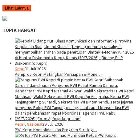
Lihat Lainnya
TOPIK HANGAT
Kepri
31 Juli 2026
Pemprov Kepri Matangkan Persiapan e-Mone…
Kepri
,
Nasional
29 Juli 2026
PWI Kepri Konsolidasikan Program Strateg…