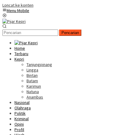
Loncat ke konten
Menu Mobile
Pencarian
Home
Terbaru
Kepri
Tanjungpinang
Lingga
Bintan
Batam
Karimun
Natuna
Anambas
Nasional
Olahraga
Politik
Kriminal
Opini
Profil