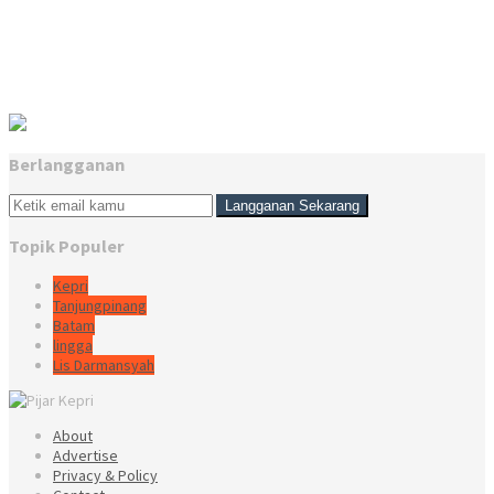
Berlangganan
Topik Populer
Kepri
Tanjungpinang
Batam
lingga
Lis Darmansyah
About
Advertise
Privacy & Policy