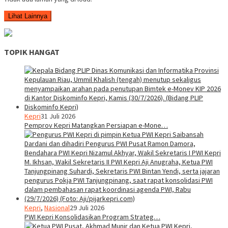
Lihat Lainnya
TOPIK HANGAT
Kepri
31 Juli 2026
Pemprov Kepri Matangkan Persiapan e-Mone…
Kepri
,
Nasional
29 Juli 2026
PWI Kepri Konsolidasikan Program Strateg…