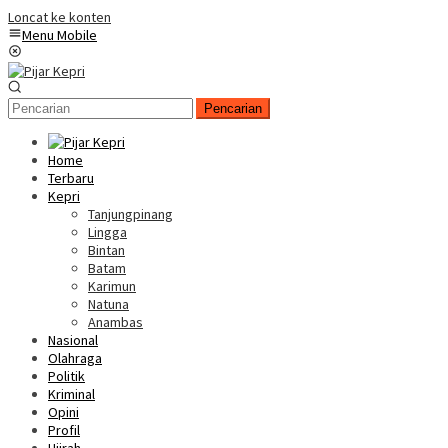
Loncat ke konten
Menu Mobile
Pencarian
Home
Terbaru
Kepri
Tanjungpinang
Lingga
Bintan
Batam
Karimun
Natuna
Anambas
Nasional
Olahraga
Politik
Kriminal
Opini
Profil