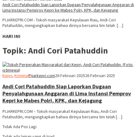
Andi Cori Patahuddin Siap Laporkan Dugaan Penyalahgunaan Anggaran di
Lima Instansi Pemprov Kepri ke Mabes Polri, KPK, dan Kejagung
PIJARKEPRI.COM - Tokoh masyarakat Kepulauan Riau, Andi Cori
Patahuddin, mengungkapkan bahwa dirinya bersama tim telah […]
HARI INI
Topik:
Andi Cori Patahuddin
Kepri
,
Kriminal
Pijarkepri.com
26 Februari 2025
26 Februari 2025
Andi Cori Patahuddin Siap Laporkan Dugaan
Penyalahgunaan Anggaran di Lima Instansi Pemprov
Kepri ke Mabes Polri, KPK, dan Kejagung
PIJARKEPRI.COM – Tokoh masyarakat Kepulauan Riau, Andi Cori
Patahuddin, mengungkapkan bahwa dirinya bersama tim telah […]
Tidak Ada Pos Lagi.
Tidak ada laman yang di load.