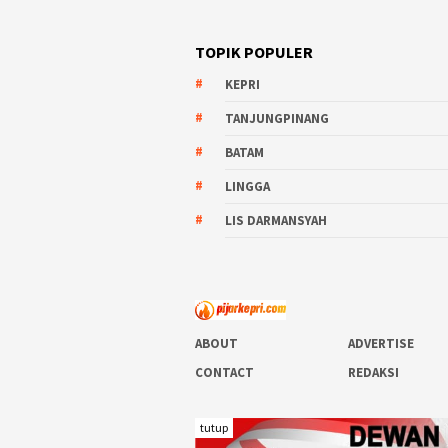
TOPIK POPULER
KEPRI
TANJUNGPINANG
BATAM
LINGGA
LIS DARMANSYAH
ABOUT
ADVERTISE
CONTACT
REDAKSI
tutup