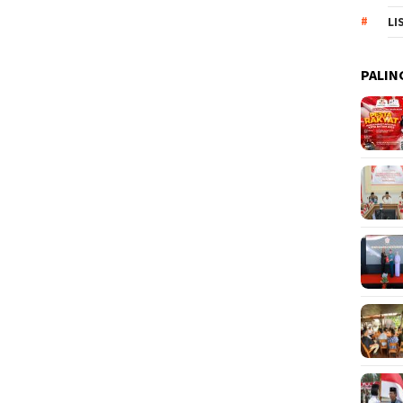
LI
PALIN