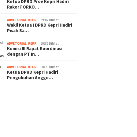
Ketua DPRD Prov Kepri Hadiri
Rakor FORKO…
ADVETORIAL
,
KEPRI
39387 Dilihat
Wakil Ketua I DPRD Kepri Hadiri
Pisah Sa…
ADVETORIAL
,
KEPRI
30585 Dilihat
Komisi III Rapat Koordinasi
dengan PT In…
ADVETORIAL
,
KEPRI
30429 Dilihat
Ketua DPRD Kepri Hadiri
Pengukuhan Anggo…