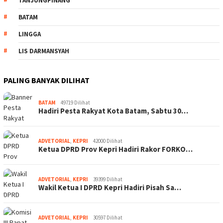
TANJUNGPINANG
BATAM
LINGGA
LIS DARMANSYAH
PALING BANYAK DILIHAT
BATAM
49719 Dilihat
Hadiri Pesta Rakyat Kota Batam, Sabtu 30…
ADVETORIAL
,
KEPRI
42000 Dilihat
Ketua DPRD Prov Kepri Hadiri Rakor FORKO…
ADVETORIAL
,
KEPRI
39399 Dilihat
Wakil Ketua I DPRD Kepri Hadiri Pisah Sa…
ADVETORIAL
,
KEPRI
30597 Dilihat