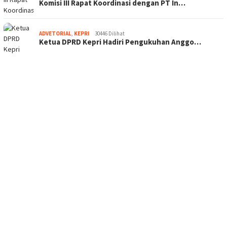
Komisi III Rapat Koordinasi dengan PT In…
ADVETORIAL
,
KEPRI
30446 Dilihat
Ketua DPRD Kepri Hadiri Pengukuhan Anggo…